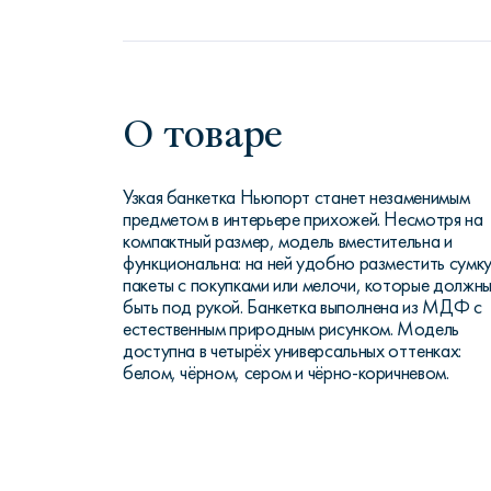
О товаре
Узкая банкетка Ньюпорт станет незаменимым
предметом в интерьере прихожей. Несмотря на
компактный размер, модель вместительна и
функциональна: на ней удобно разместить сумку
пакеты с покупками или мелочи, которые должн
быть под рукой. Банкетка выполнена из МДФ с
естественным природным рисунком. Модель
доступна в четырёх универсальных оттенках:
белом, чёрном, сером и чёрно-коричневом.