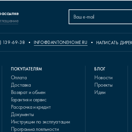
рассылке
оглашение
) 139-69-38
INFO@DANTONEHOME.RU
НАПИСАТЬ ДИРЕ
ПОКУПАТЕЛЯМ
БЛОГ
Оплата
Новости
Доставка
Проекты
Возврат и обмен
Идеи
Гарантия и сервис
Рассрочка и кредит
Документы
Инструкции по эксплуатации
Программа лояльности