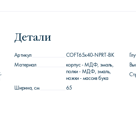
Детали
Артикул
COFT65x40-NPRT-BK
Глу
Материал
корпус - МДФ, эмаль,
Вы
полки - МДФ, эмаль,
,
Ст
ножки - массив бука
ы
Ширина, см
65