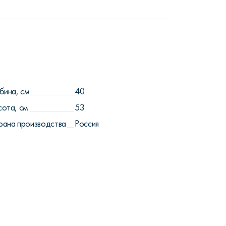
бина, см
40
сота, см
53
рана производства
Россия