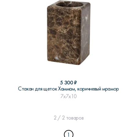
5 300
₽
Стакан для щеток Хаммам, коричневый мрамор
7x7x10
2 / 2 товаров
1