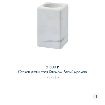
5 300
₽
Стакан для щёток Хаммам, белый мрамор
7x7x10