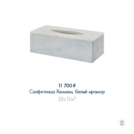
11 700
₽
Салфетница Хаммам, белый мрамор
25x13x7