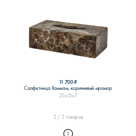
11 700
₽
Салфетница Хаммам, коричневый мрамор
25x13x7
2 / 2 товаров
1