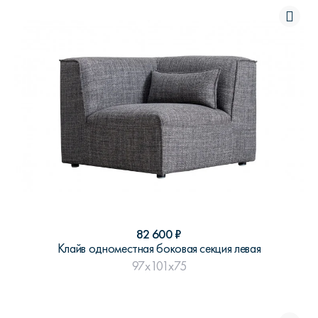
82 600
₽
Клайв одноместная боковая секция левая
97x101x75