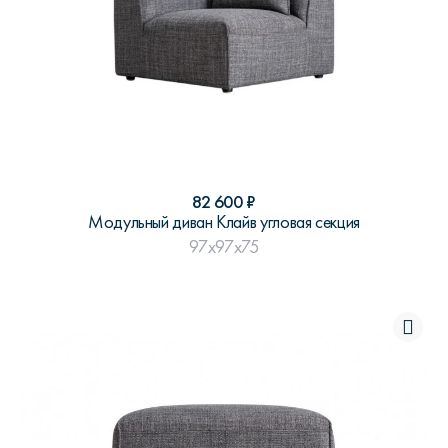
82 600
₽
Модульный диван Клайв угловая секция
97x97x75