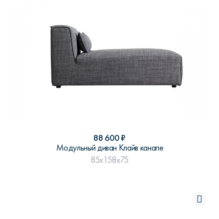
88 600
₽
Модульный диван Клайв канапе
85x158x75