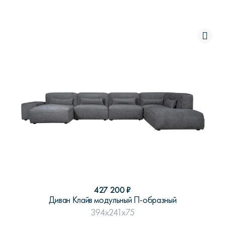
427 200
₽
Диван Клайв модульный П-образный
394x241x75