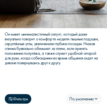
Он имеет минималистичный силуэт, который даже
визуально говорит о комфорте модели: пышные подушки,
скруглённые углы, увеличенная глубина посадки. Низкая
спинка буквально обнимает за плечи, если принять
положение полулёжа, а также служит удобной опорой
для руки, когда собеседники во время общения сидят на
диване повернувшись друг к другу.
Фильтры
По умолчанию