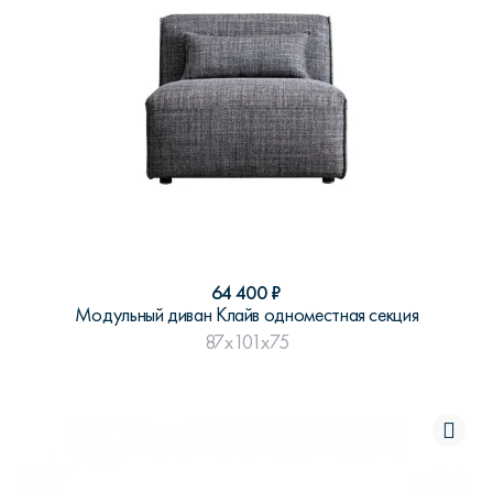
64 400
₽
Модульный диван Клайв одноместная секция
87x101x75