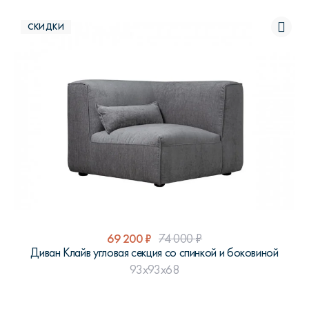
СКИДКИ
69 200
₽
74 000
₽
Диван Клайв угловая секция со спинкой и боковиной
93x93x68