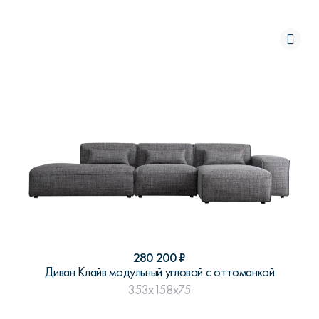
280 200
₽
Диван Клайв модульный угловой с оттоманкой
353x158x75