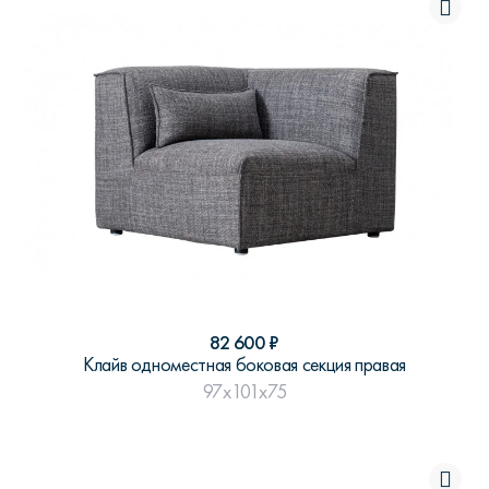
82 600
₽
Клайв одноместная боковая секция правая
97x101x75