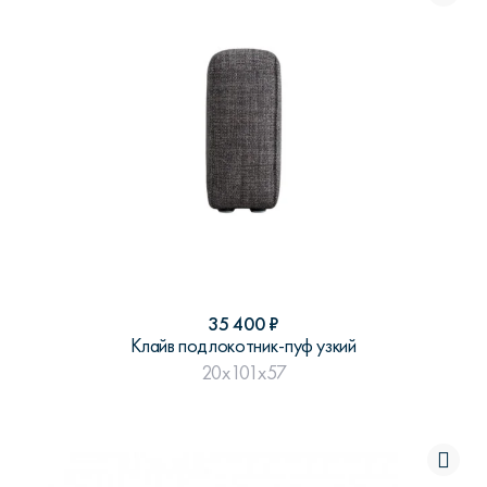
35 400
₽
Клайв подлокотник-пуф узкий
20x101x57