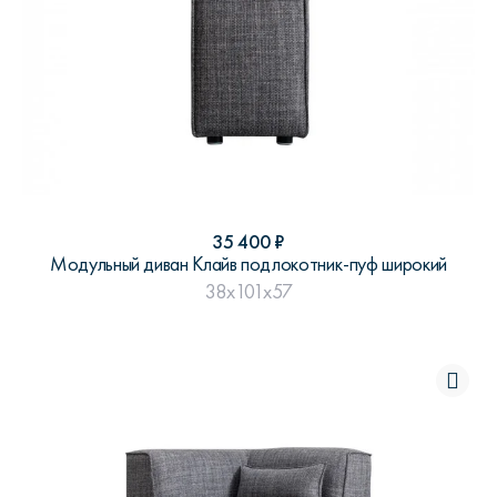
35 400
₽
Модульный диван Клайв подлокотник-пуф широкий
38x101x57