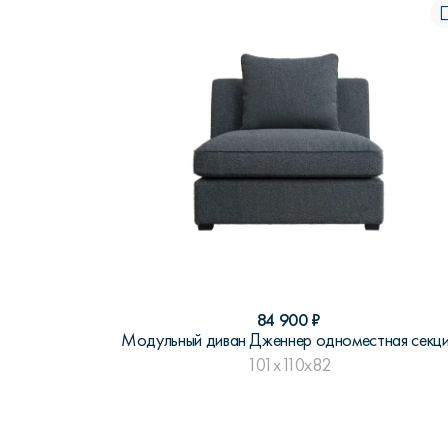
84 900
₽
Модульный диван Дженнер одноместная секц
101x110x82