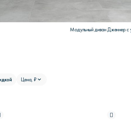
Модульный диван Дженнер с у
идкой
Цена, ₽