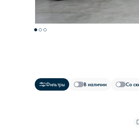
Фильтры
В наличии
Со ск