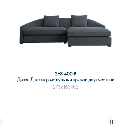
268 400
₽
Диван Дженнер модульный прямой двухместный
273x163x82