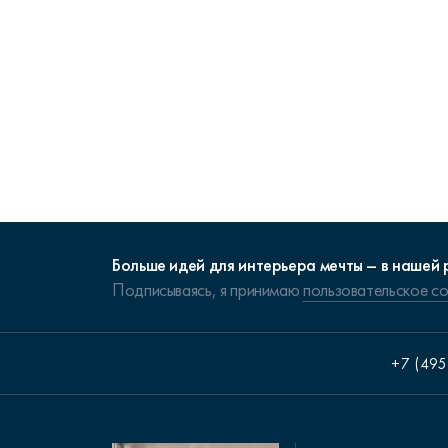
Больше идей для интерьера мечты – в нашей 
Подписываясь, я принимаю
пользовательское с
+7 (495