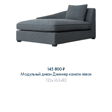
145 800
₽
Модульный диван Дженнер канапе левое
123x163x82