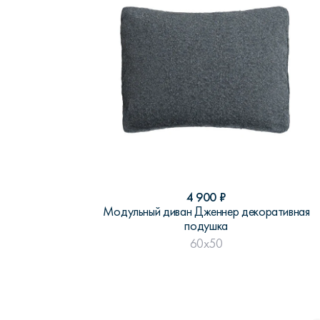
4 900
₽
Модульный диван Дженнер декоративная
подушка
60x50