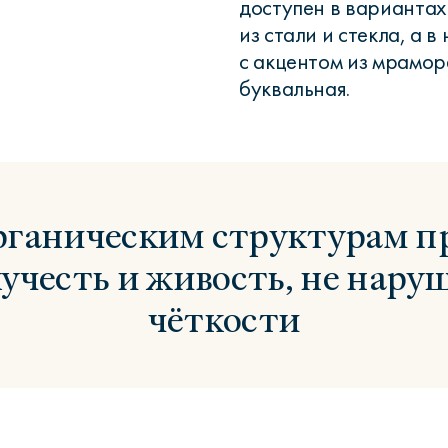
доступен в вариантах d
из стали и стекла, а 
с акцентом из мрамор
буквальная.
рганическим структурам п
учесть и живость, не нар
чёткости