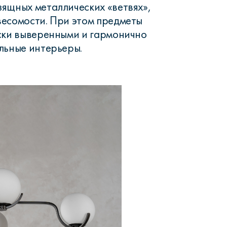
ящных металлических «ветвях»,
есомости. При этом предметы
ски выверенными и гармонично
льные интерьеры.