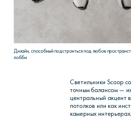
Дизайн, способный подстроиться под любое пространств
лобби
Светильники Scoop с
точным балансом — их
центральный акцент в
потолков или как инс
камерных интерьерах