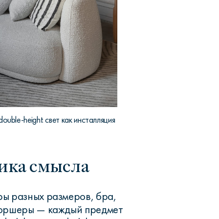
uble-height: свет как инсталляция
ика смысла
ы разных размеров, бра,
торшеры — каждый предмет