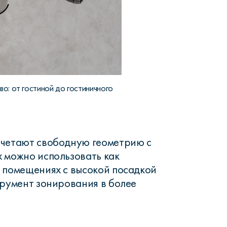
о: от гостиной до гостиничного
очетают свободную геометрию с
 можно использовать как
 помещениях с высокой посадкой
трумент зонирования в более
.