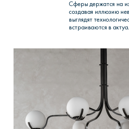
Сферы держатся на из
создавая иллюзию нев
выглядят технологиче
встраиваются в актуа