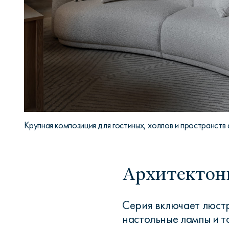
Крупная композиция для гостиных, холлов и пространств do
Архитектон
Серия включает люстр
настольные лампы и 