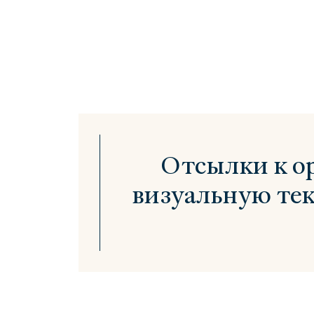
Отсылки к о
визуальную тек