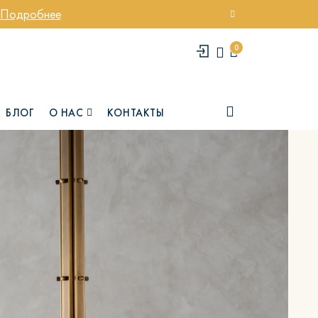
Подробнее
0
БЛОГ
О НАС
КОНТАКТЫ
елси
Юми