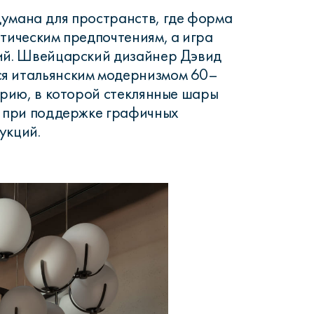
умана для пространств, где форма
етическим предпочтениям, а игра
ний. Швейцарский дизайнер Дэвид
я итальянским модернизмом 60–
серию, в которой стеклянные шары
е при поддержке графичных
укций.