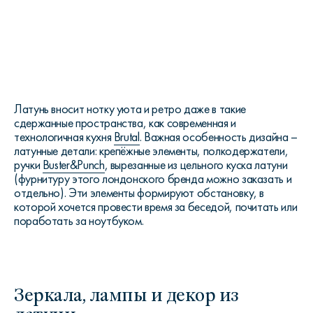
Латунь вносит нотку уюта и ретро даже в такие
сдержанные пространства, как современная и
технологичная кухня
Brutal
. Важная особенность дизайна –
латунные детали: крепёжные элементы, полкодержатели,
ручки
Buster&Punch
, вырезанные из цельного куска латуни
(фурнитуру этого лондонского бренда можно заказать и
отдельно). Эти элементы формируют обстановку, в
которой хочется провести время за беседой, почитать или
поработать за ноутбуком.
Зеркала, лампы и декор из