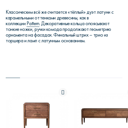
Классическим всё же считается «тёплый» дуэт латуни с
карамельными оттенками древесины, как в
коллекции
Pattern
. Декоративные кольца опоясывают
тонкие ножки, ручки комода продолжают геометрию
орнамента на фасадах. Финальный штрих – трио из
торшера и ламп с латунным основанием.