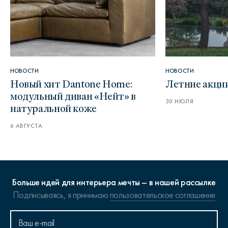
НОВОСТИ
НОВОСТИ
Новый хит Dantone Home:
Летние акци
модульный диван «Нейт» в
30 ИЮЛЯ
натуральной коже
6 АВГУСТА
Больше идей для интерьера мечты – в нашей рассылке
Подписываясь, я принимаю
пользовательское соглашение