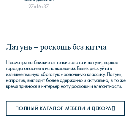
27x16x37
Латунь – роскошь без китча
Несмотря на близкие оттенки золота и латуни, первое
гораздо опаснее в использовании. Велик риск уйти в
излишне пышную «богатую» золоченую классику. Латунь,
напротив, выглядит более сдержанно и актуально, в то же
время привнося в интерьер ноту роскоши и элегантности.
ПОЛНЫЙ КАТАЛОГ МЕБЕЛИ И ДЕКОРА