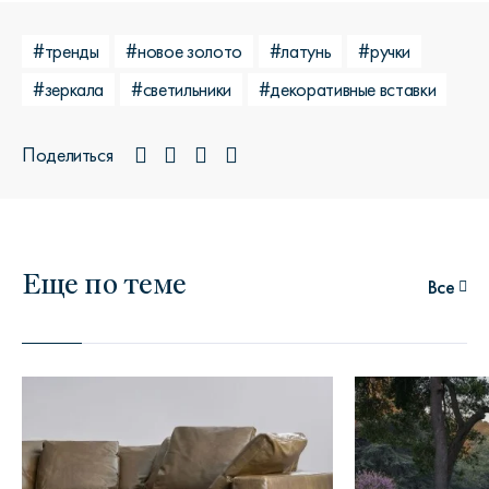
#тренды
#новое золото
#латунь
#ручки
#зеркала
#светильники
#декоративные вставки
Поделиться
Еще по теме
Все