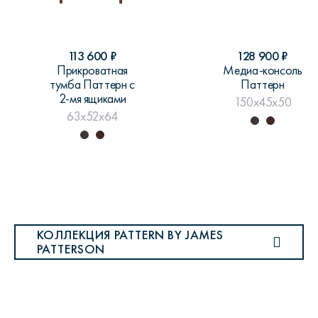
113 600
₽
128 900
₽
Прикроватная
Медиа-консоль
тумба Паттерн с
Паттерн
2-мя ящиками
150x45x50
63x52x64
КОЛЛЕКЦИЯ PATTERN BY JAMES
PATTERSON