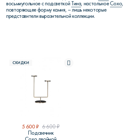
восьмиугольное с подсветкой
Тина
, настольное
Сохо
,
повторяющее форму камня, – лишь некоторые
представители выразительной коллекции.
СКИДКИ
5 600
₽
6 600
₽
Подсвечник
Сохо двойной