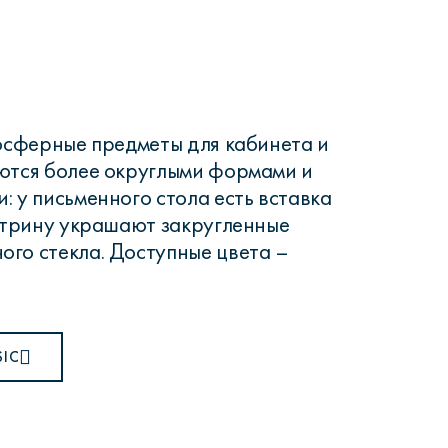
осферные предметы для кабинета и
ются более округлыми формами и
: у письменного стола есть вставка
витрину украшают закругленные
го стекла. Доступные цвета –
SIC