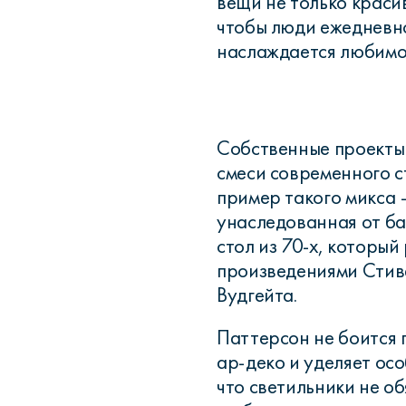
вещи не только краси
чтобы люди ежедневно
наслаждается любимо
Собственные проекты 
смеси современного ст
пример такого микса 
унаследованная от ба
стол из 70-х, который
произведениями Стив
Вудгейта.
Паттерсон не боится 
ар-деко и уделяет ос
что светильники не о