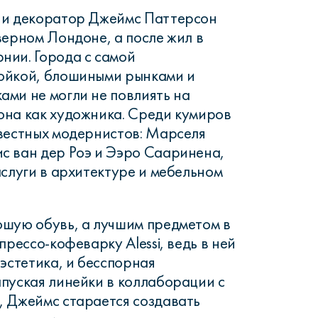
 и декоратор Джеймс Паттерсон
верном Лондоне, а после жил в
нии. Города с самой
ойкой, блошиными рынками и
ми не могли не повлиять на
она как художника. Среди кумиров
вестных модернистов: Марселя
с ван дер Роэ и Ээро Сааринена,
аслуги в архитектуре и мебельном
ошую обувь, а лучшим предметом в
прессо-кофеварку Alessi, ведь в ней
эстетика, и бесспорная
пуская линейки в коллаборации с
 Джеймс старается создавать