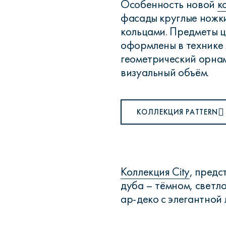
Особенность новой
к
фасады круглые ножк
кольцами. Предметы ц
оформлены в технике 
геометрический орнам
визуальный объём.
КОЛЛЕКЦИЯ PATTERN
Коллекция City
, предс
дуба – тёмном, светло
ар-деко с элегантной