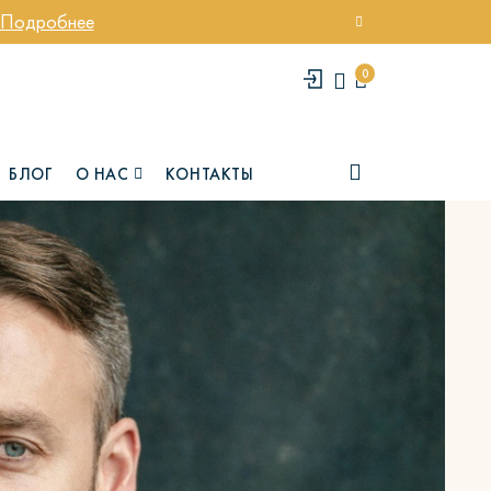
Подробнее
0
БЛОГ
О НАС
КОНТАКТЫ
елси
Юми