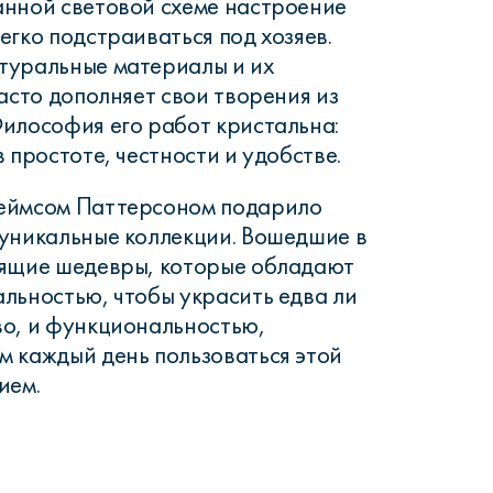
анной световой схеме настроение
егко подстраиваться под хозяев.
туральные материалы и их
асто дополняет свои творения из
илософия его работ кристальна:
 простоте, честности и удобстве.
еймсом Паттерсоном подарило
уникальные коллекции. Вошедшие в
оящие шедевры, которые обладают
льностью, чтобы украсить едва ли
во, и функциональностью,
 каждый день пользоваться этой
ием.