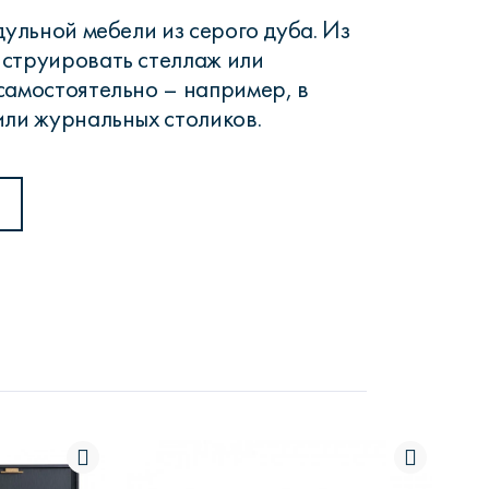
ульной мебели из серого дуба. Из
нструировать стеллаж или
самостоятельно – например, в
или журнальных столиков.