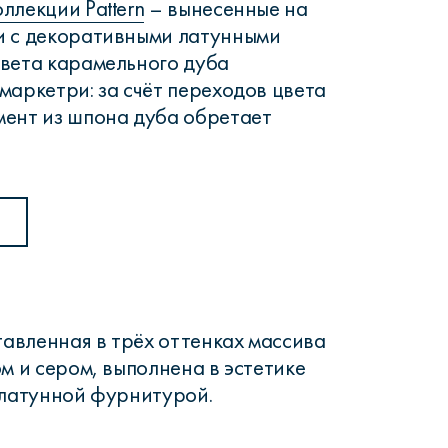
оллекции Pattern
– вынесенные на
и с декоративными латунными
вета карамельного дуба
маркетри: за счёт переходов цвета
ент из шпона дуба обретает
тавленная в трёх оттенках массива
м и сером, выполнена в эстетике
 латунной фурнитурой.