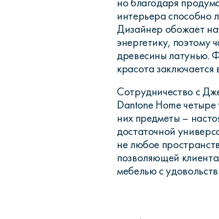
но благодаря продум
интерьера способно л
Дизайнер обожает на
энергетику, поэтому ч
древесины латунью. Ф
красота заключается в
Сотрудничество с Дж
Dantone Home четыре 
них предметы – наст
достаточной универса
не любое пространст
позволяющей клиентам
мебелью с удовольств