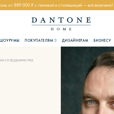
хонь от 889 000 ₽ с техникой и столешницей — всё включено!
ШОУРУМЫ
ПОКУПАТЕЛЯМ
ДИЗАЙНЕРАМ
БИЗНЕСУ
ия сотрудничества
Коллекции
Глазго
Хэмптон
Ч