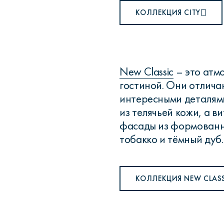
КОЛЛЕКЦИЯ CITY
New Classic
– это атм
гостиной. Они отлича
интересными деталями
из телячьей кожи, а 
фасады из формованно
тобакко и тёмный дуб.
КОЛЛЕКЦИЯ NEW CLAS