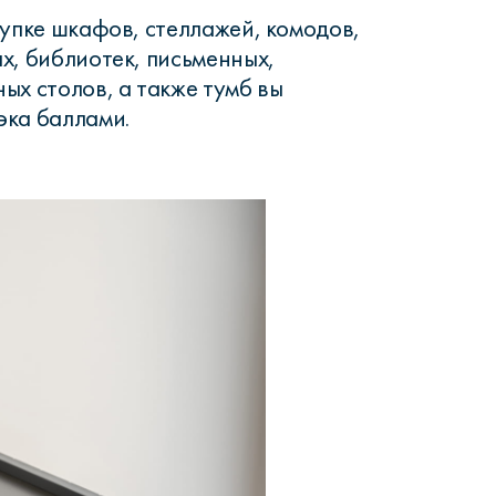
купке шкафов, стеллажей, комодов,
х, библиотек, письменных,
ых столов, а также тумб вы
эка баллами.