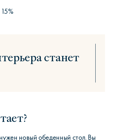
15%
терьера станет
тает?
 нужен новый обеденный стол. Вы