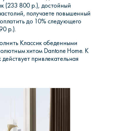
к (233 800 р.), достойный
застолий, получаете повышенный
 оплатить до 10% следующего
0 р.).
олнить Классик обеденными
олютным хитом Dantone Home. К
их действует привлекательная