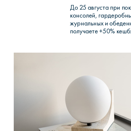
До 25 августа при по
консолей, гардеробны
журнальных и обеденн
получаете +50% кешб