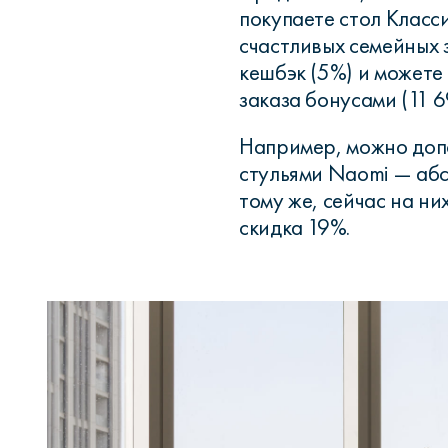
покупаете стол Класси
счастливых семейных 
кешбэк (5%) и можете
заказа бонусами (11 69
Например, можно доп
стульями Naomi — абс
тому же, сейчас на н
скидка 19%.