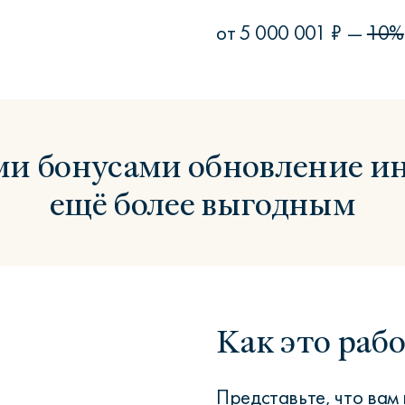
от 5 000 001 ₽ —
10%
и бонусами обновление ин
ещё более выгодным
Как это рабо
Представьте, что вам