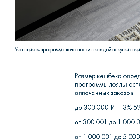
Участникам программы лояльности с каждой покупки нач
Размер кешбэка опред
программы лояльности
оплаченных заказов:
до 300 000 ₽ —
3%
5
от 300 001 до 1 000 
от 1 000 001 до 5 00