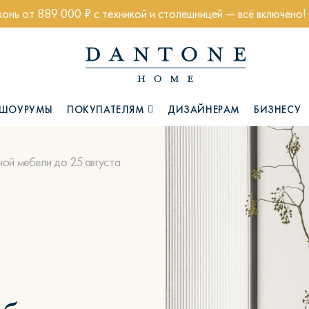
хонь от 889 000 ₽ с техникой и столешницей — всё включено!
ШОУРУМЫ
ПОКУПАТЕЛЯМ
ДИЗАЙНЕРАМ
БИЗНЕСУ
ой мебели до 25 августа
Коллекции
Глазго
Хэмптон
Ч