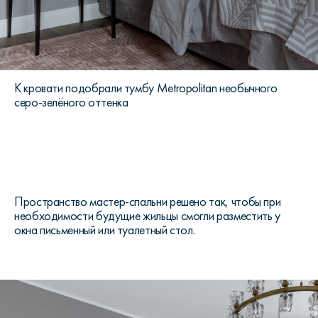
К кровати подобрали тумбу Metropolitan необычного
серо-зелёного оттенка
Пространство мастер-спальни решено так, чтобы при
необходимости будущие жильцы смогли разместить у
окна письменный или туалетный стол.