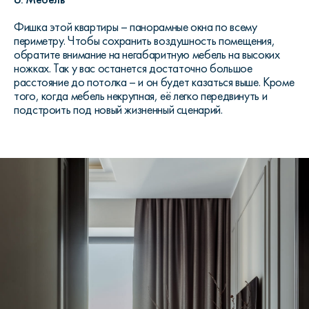
Фишка этой квартиры – панорамные окна по всему
периметру. Чтобы сохранить воздушность помещения,
обратите внимание на негабаритную мебель на высоких
ножках. Так у вас останется достаточно большое
расстояние до потолка – и он будет казаться выше. Кроме
того, когда мебель некрупная, её легко передвинуть и
подстроить под новый жизненный сценарий.