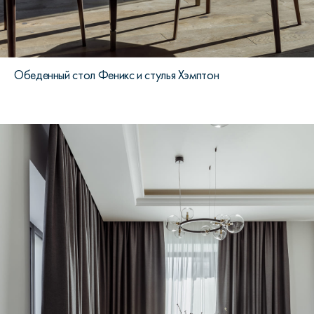
Обеденный стол Феникс и стулья Хэмптон