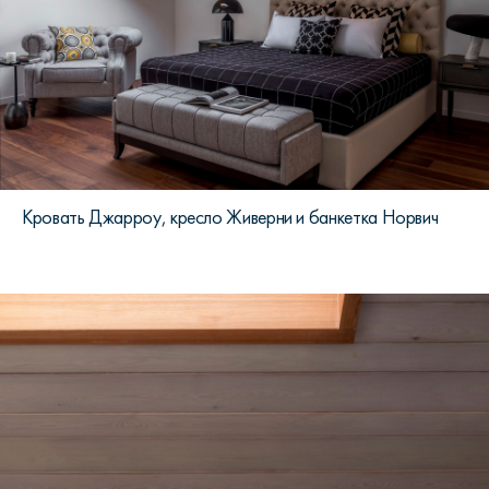
Кровать Джарроу, кресло Живерни и банкетка Норвич