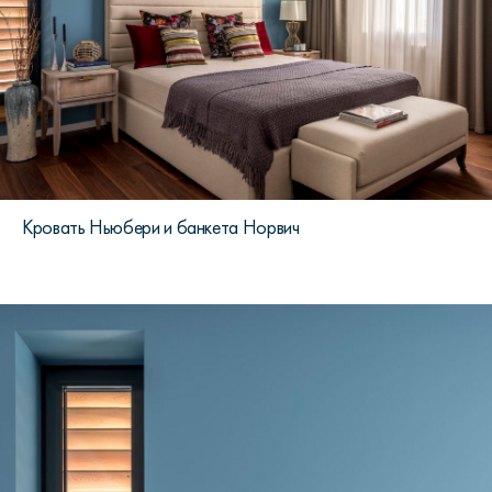
Кровать Ньюбери и банкета Норвич