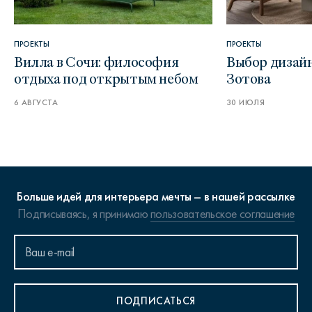
ПРОЕКТЫ
ПРОЕКТЫ
Вилла в Сочи: философия
Выбор дизайн
отдыха под открытым небом
Зотова
6 АВГУСТА
30 ИЮЛЯ
Больше идей для интерьера мечты – в нашей рассылке
Подписываясь, я принимаю
пользовательское соглашение
ПОДПИСАТЬСЯ