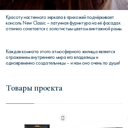
Красоту настенного зеркала в прихожей подчёркивает
консоль New Classic – латунная фурнитура на её фасадах
отлично сочетается с золотистым цветом винтажной рамы.
Каждая комната этого атмосферного жилища является
отражением внутреннего мира его владелицы и
одновременно создательницы – и нам оно очень по душе!
Товары проекта