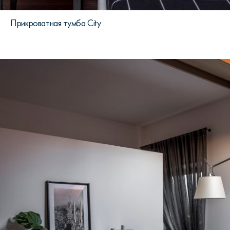
Прикроватная тумба City