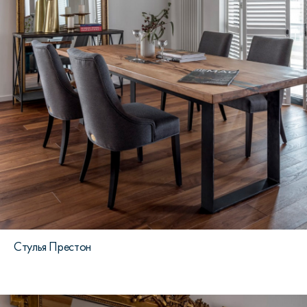
Стулья Престон