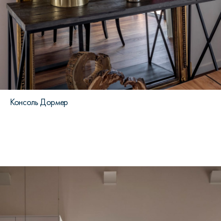
Консоль Дормер