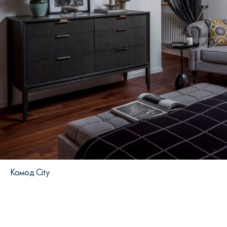
Комод City