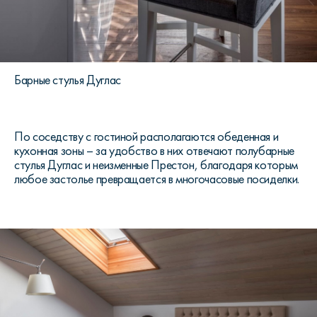
Барные стулья Дуглас
По соседству с гостиной располагаются обеденная и
кухонная зоны – за удобство в них отвечают полубарные
стулья Дуглас и неизменные Престон, благодаря которым
любое застолье превращается в многочасовые посиделки.