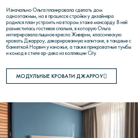
Изначально Ольга планировала сделать дом
одноэтажным, но в процессе стройки у дизайнера
родился план устроить на втором этаже мансарду. В ней
разместилась гостевая спальня, в которую Ольга
интегрировала пышное кресло Живерни, классическую
кровать Джарроу, декорированную капитоне, в тандеме с
банкеткой Норвич у изножья, а также прикроватные тумбы
и комод в стиле ар-деко из коллекции City.
МОДУЛЬНЫЕ КРОВАТИ ДЖАРРОУ