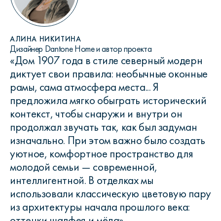
АЛИНА НИКИТИНА
Дизайнер Dantone Home и автор проекта
«Дом 1907 года в стиле северный модерн
диктует свои правила: необычные оконные
рамы, сама атмосфера места... Я
предложила мягко обыграть исторический
контекст, чтобы снаружи и внутри он
продолжал звучать так, как был задуман
изначально. При этом важно было создать
уютное, комфортное пространство для
молодой семьи — современной,
интеллигентной. В отделках мы
использовали классическую цветовую пару
из архитектуры начала прошлого века:
оттенки шалфея и мёда».