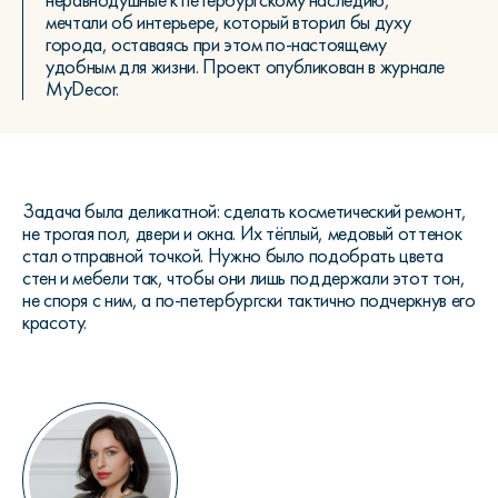
неравнодушные к петербургскому наследию,
мечтали об интерьере, который вторил бы духу
города, оставаясь при этом по-настоящему
удобным для жизни. Проект опубликован в журнале
MyDecor.
Задача была деликатной: сделать косметический ремонт,
не трогая пол, двери и окна. Их тёплый, медовый оттенок
стал отправной точкой. Нужно было подобрать цвета
стен и мебели так, чтобы они лишь поддержали этот тон,
не споря с ним, а по-петербургски тактично подчеркнув его
красоту.