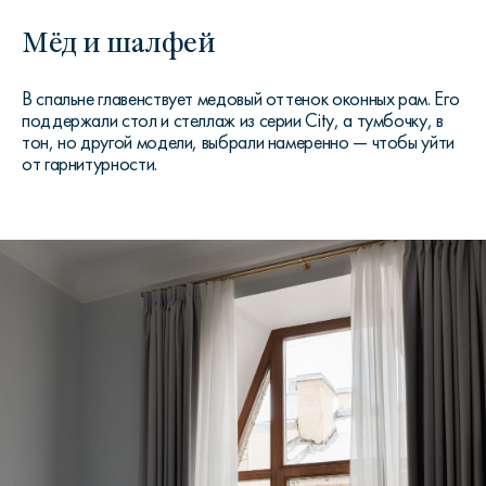
Мёд и шалфей
В спальне главенствует медовый оттенок оконных рам. Его
поддержали стол и стеллаж из серии City, а тумбочку, в
тон, но другой модели, выбрали намеренно — чтобы уйти
от гарнитурности.