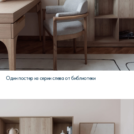
Один постер из серии слева от библиотеки