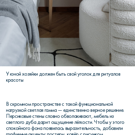
У юной хозяйки должен быть свой уголок для ритуалов
красоты
В скромном пространстве с такой функциональной
нагрузкой светлая гамма — единственно верное решение.
Персиковые стены словно обволакивают, мебель из
светлого дуба дарит ощущение лёгкости. Чтобы у этого
спокойного фона появилась выразительность, добавили
графичные акценты: постеры, ковёр с рисунком,