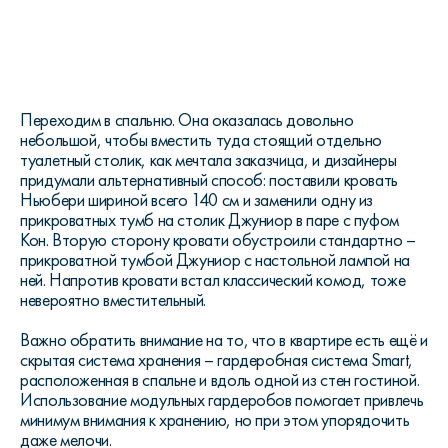
Переходим в спальню. Она оказалась довольно
небольшой, чтобы вместить туда стоящий отдельно
туалетный столик, как мечтала заказчица, и дизайнеры
придумали альтернативный способ: поставили кровать
Ньюбери шириной всего 140 см и заменили одну из
прикроватных тумб на столик Джуниор в паре с пуфом
Кон. Вторую сторону кровати обустроили стандартно –
прикроватной тумбой Джуниор с настольной лампой на
ней. Напротив кровати встал классический комод, тоже
невероятно вместительный.
Важно обратить внимание на то, что в квартире есть ещё и
скрытая система хранения – гардеробная система Smart,
расположенная в спальне и вдоль одной из стен гостиной.
Использование модульных гардеробов помогает привлечь
минимум внимания к хранению, но при этом упорядочить
даже мелочи.