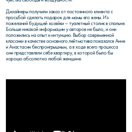
Дизайнеры получили заказ от постоянного клиента с
просьбой сделать подарок для мамы его жены. Из
пожеланий будущей хозяйки – туалетный столик в спальне.
Больше никакой информации у авторов не было, и они
положились на опыт и интуицию. Выбор современной
классики в качестве основного лейтмотива показался Анне
и Анастасии беспроигрышным, а в ходе всего процесса
они представляли себе квартиру, в которой было бы
хорошо абсолютно любой женщине.