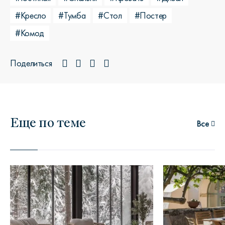
#Кресло
#Тумба
#Стол
#Постер
#Комод
Поделиться
Еще по теме
Все