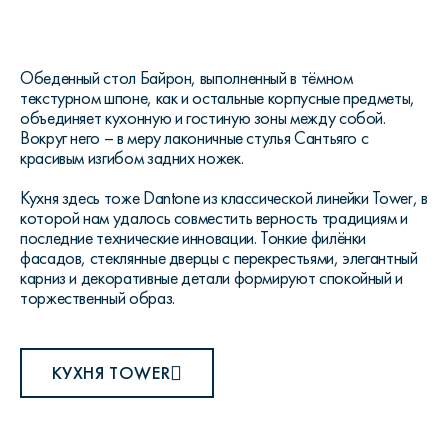
Обеденный стол Байрон, выполненный в тёмном
текстурном шпоне, как и остальные корпусные предметы,
объединяет кухонную и гостиную зоны между собой.
Вокруг него – в меру лаконичные стулья Сантьяго с
красивым изгибом задних ножек.
Кухня здесь тоже Dantone из классической линейки Tower, в
которой нам удалось совместить верность традициям и
последние технические инновации. Тонкие филёнки
фасадов, стеклянные дверцы с перекрестьями, элегантный
карниз и декоративные детали формируют спокойный и
торжественный образ.
КУХНЯ TOWER