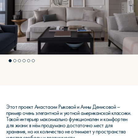
Этот проект Анастасии Рыковой и Анны Денисовой –
пример очень элегантной и уютной американской классики.
Такой интерьер максимально функционален и комфортен
для жизни: в нём продумано достаточно мест для
хранения, но их количество не отнимает у пространства
чувства свободы и воздушности.