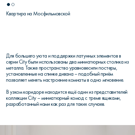
Квартира на Мосфильмовской
Для большего уюта и поддержки латунных элементов в
серии City были использованы два миниатюрных столика из
металла. Также пространство уравновесили постеры,
установленные на спинке дивана – подобный приём
позволяет менять настроение комнаты в одно мгновение.
В узком коридоре находится ещё один из представителей
коллекции City – миниатюрный комод с тремя ящиками,
разработанный нами как раз для таких случаев.