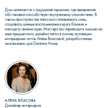
Дом начинается с ощущения гармонии, где выверенная
обстановка способствует внутреннему спокойствию. В
таком пространстве легко восстанавливать силы,
создавать ценные воспоминания в кругу близких и
находить свежие идеи. Мастерство переводить эмоции на
язык предметного дизайна легло в основу коллекции
интерьерных сетов Алёны Власовой, разработанных
эксклюзивно для Dantone Home.
АЛЁНА ВЛАСОВА
Дизайнер интерьеров