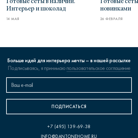
Готовые сеты в наличии.
Готовые сеты
Интерьер и шоколад
новинками
14 МАЯ
26 ФЕВРАЛЯ
Больше идей для интерьера мечты – в нашей рассылке
Подписываясь, я принимаю
пользовательское соглашение
ПОДПИСАТЬСЯ
+7 (495) 139-69-38
INFO@DANTONEHOME.RU