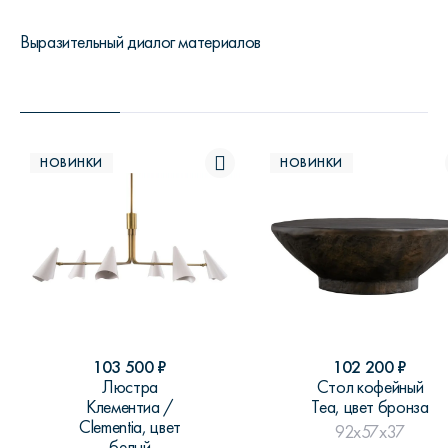
Выразительный диалог материалов
НОВИНКИ
НОВИНКИ
103 500
₽
102 200
₽
Люстра
Стол кофейный
Клементиа /
Теа, цвет бронза
Clementia, цвет
92x57x37
белый