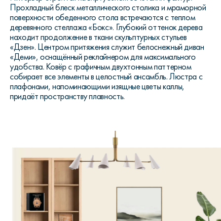
Прохладный блеск металлического столика и мраморной
поверхности обеденного стола встречаются с теплом
деревянного стеллажа «Бокс». Глубокий оттенок дерева
находит продолжение в ткани скульптурных стульев
«Дзен». Центром притяжения служит белоснежный диван
«Деми», оснащённый реклайнером для максимального
удобства. Ковёр с графичным двухтонным паттерном
собирает все элементы в целостный ансамбль. Люстра с
плафонами, напоминающими изящные цветы каллы,
придаёт пространству плавность.