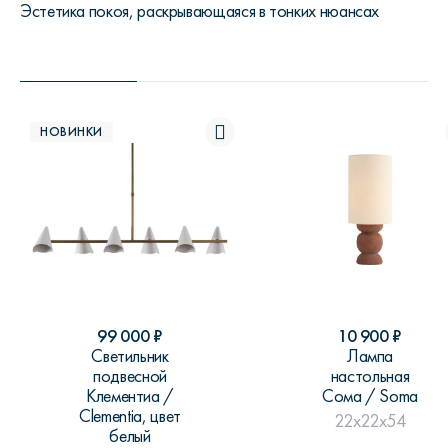
Эстетика покоя, раскрывающаяся в тонких нюансах
НОВИНКИ
99 000
₽
10 900
₽
Светильник
Лампа
подвесной
настольная
Клементиа /
Сома / Soma
Clementia, цвет
22x22x54
белый