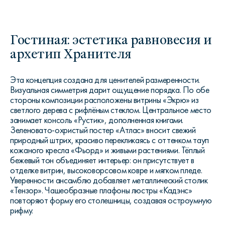
Гостиная: эстетика равновесия и
архетип Хранителя
Эта концепция создана для ценителей размеренности.
Визуальная симметрия дарит ощущение порядка. По обе
стороны композиции расположены витрины «Экрю» из
светлого дерева с рифлёным стеклом. Центральное место
занимает консоль «Рустик», дополненная книгами.
Зеленовато-охристый постер «Атлас» вносит свежий
природный штрих, красиво перекликаясь с оттенком тауп
кожаного кресла «Фьорд» и живыми растениями. Тёплый
бежевый тон объединяет интерьер: он присутствует в
отделке витрин, высоковорсовом ковре и мягком пледе.
Уверенности ансамблю добавляет металлический столик
«Тензор». Чашеобразные плафоны люстры «Кадэнс»
повторяют форму его столешницы, создавая остроумную
рифму.