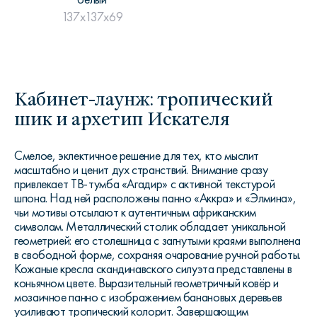
137x137x69
Кабинет-лаунж: тропический
шик и архетип Искателя
Смелое, эклектичное решение для тех, кто мыслит
масштабно и ценит дух странствий. Внимание сразу
привлекает ТВ-тумба «Агадир» с активной текстурой
шпона. Над ней расположены панно «Аккра» и «Элмина»,
чьи мотивы отсылают к аутентичным африканским
символам. Металлический столик обладает уникальной
геометрией: его столешница с загнутыми краями выполнена
в свободной форме, сохраняя очарование ручной работы.
Кожаные кресла скандинавского силуэта представлены в
коньячном цвете. Выразительный геометричный ковёр и
мозаичное панно с изображением банановых деревьев
усиливают тропический колорит. Завершающим