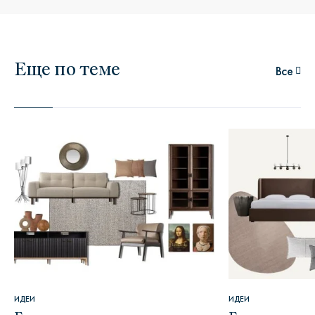
Еще по теме
Все
ИДЕИ
ИДЕИ