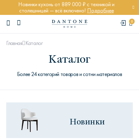
Новинки кухонь от 889 000 ₽ с техникой и
столешницей — всё включено!
Подробнее
0
Каталог
Главная
Каталог
Более 24 категорий товаров и сотни материалов
ПОПУЛЯРНЫЕ ЗАПРОСЫ
Диван Марсель
Кресло Энди
Кровать Ньюбери
Новинки
Стул Престон
Textures