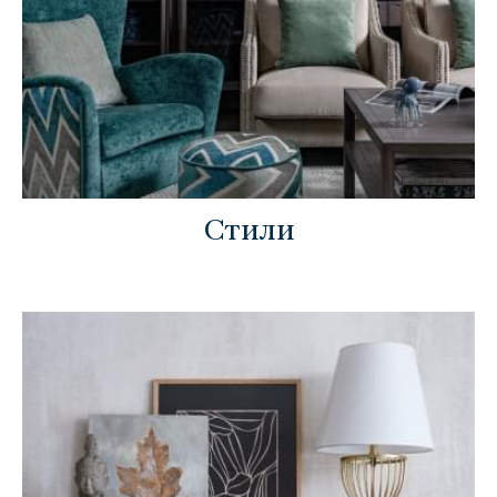
Стили