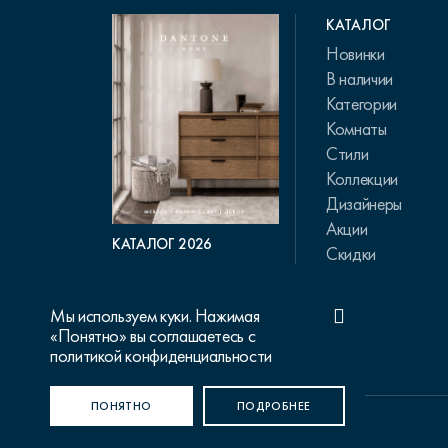
КАТАЛОГ
Новинки
В наличии
Категории
Комнаты
Стили
Коллекции
Дизайнеры
Акции
КАТАЛОГ 2026
Скидки
Мы используем куки. Нажимая
«Понятно» вы соглашаетесь с
политикой конфиденциальности
ПОНЯТНО
ПОДРОБНЕЕ
© 2015-2026 Dantone Home