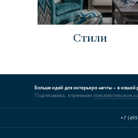
Стили
Больше идей для интерьера мечты – в нашей 
Подписываясь, я принимаю
пользовательское с
+7 (495