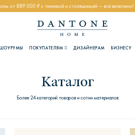
хонь от 889 000 ₽ с техникой и столешницей — всё включено!
ШОУРУМЫ
ПОКУПАТЕЛЯМ
ДИЗАЙНЕРАМ
БИЗНЕСУ
Каталог
Коллекции
Более 24 категорий товаров и сотни материалов
Глазго
Хэмптон
Ч