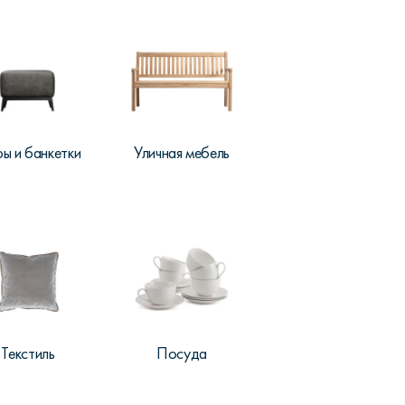
ы и банкетки
Уличная мебель
Текстиль
Посуда