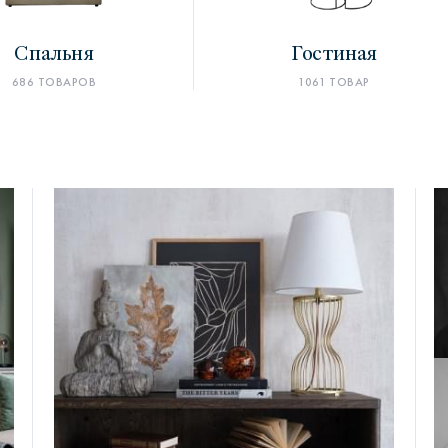
Спальня
Гостиная
686 ТОВАРОВ
1061 ТОВАР