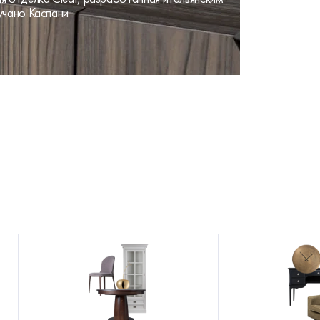
учано Каспани