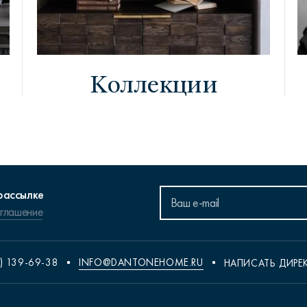
Коллекции
рассылке
оглашение
) 139-69-38
INFO@DANTONEHOME.RU
НАПИСАТЬ ДИРЕ