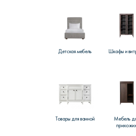
Детская мебель
Шкафы и вит
Товары для ванной
Мебель д
прихожи