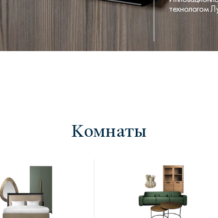
технологом Л
Комнаты