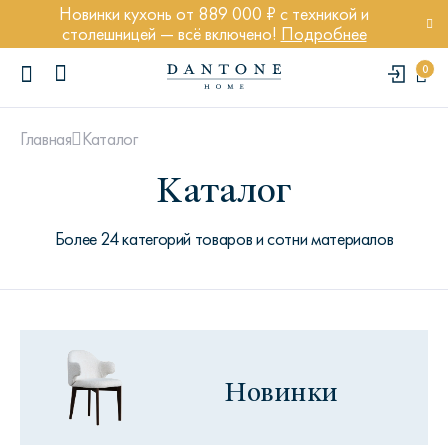
Новинки кухонь от 889 000 ₽ с техникой и
столешницей — всё включено!
Подробнее
0
Каталог
Главная
Каталог
Более 24 категорий товаров и сотни материалов
ПОПУЛЯРНЫЕ ЗАПРОСЫ
Диван Марсель
Кресло Энди
Кровать Ньюбери
Новинки
Стул Престон
Textures