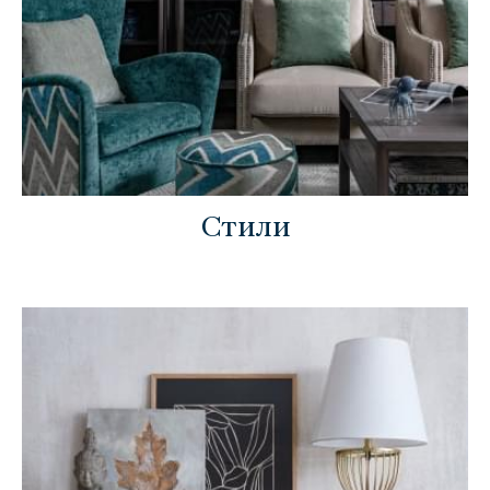
Стили