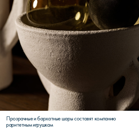
Прозрачные и бархатные шары составят компанию
раритетным игрушкам