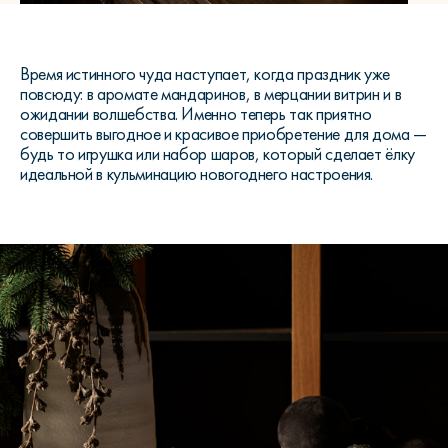
Время истинного чуда наступает, когда праздник уже
повсюду: в аромате мандаринов, в мерцании витрин и в
ожидании волшебства. Именно теперь так приятно
совершить выгодное и красивое приобретение для дома —
будь то игрушка или набор шаров, который сделает ёлку
идеальной в кульминацию новогоднего настроения.