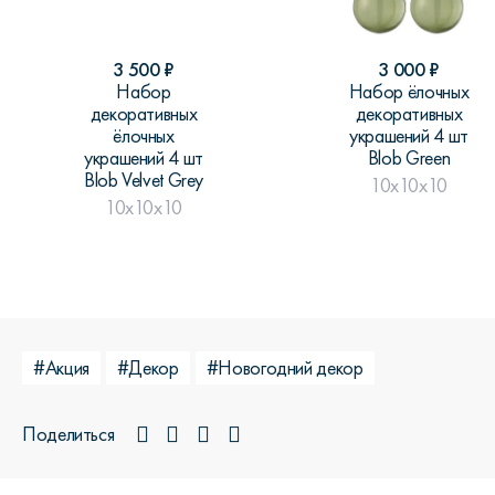
3 500
₽
3 000
₽
Набор
Набор ёлочных
декоративных
декоративных
ёлочных
украшений 4 шт
украшений 4 шт
Blob Green
Blob Velvet Grey
10x10x10
10x10x10
#Акция
#Декор
#Новогодний декор
Поделиться