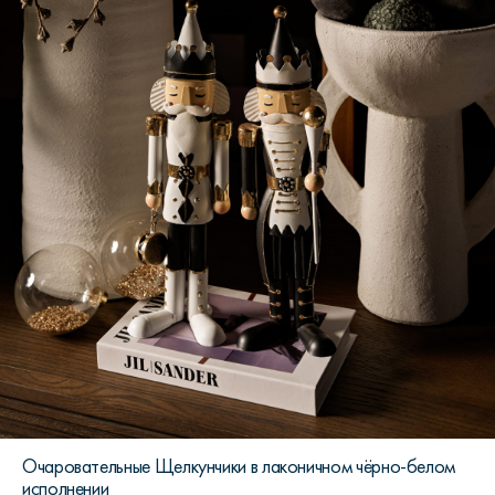
Очаровательные Щелкунчики в лаконичном чёрно-белом
исполнении