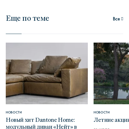
Еще по теме
Все
НОВОСТИ
НОВОСТИ
Новый хит Dantone Home:
Летние акци
модульный диван «Нейт» в