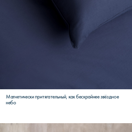
Магнетически притягательный, как бескрайнее звёздное
небо