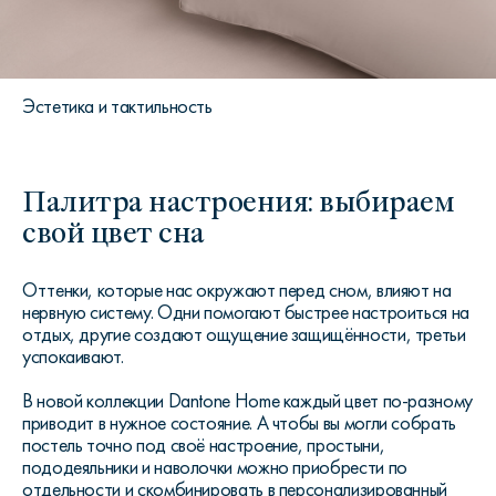
Эстетика и тактильность
Палитра настроения: выбираем
свой цвет сна
Оттенки, которые нас окружают перед сном, влияют на
нервную систему. Одни помогают быстрее настроиться на
отдых, другие создают ощущение защищённости, третьи
успокаивают.
В новой коллекции Dantone Home каждый цвет по-разному
приводит в нужное состояние. А чтобы вы могли собрать
постель точно под своё настроение, простыни,
пододеяльники и наволочки можно приобрести по
отдельности и скомбинировать в персонализированный