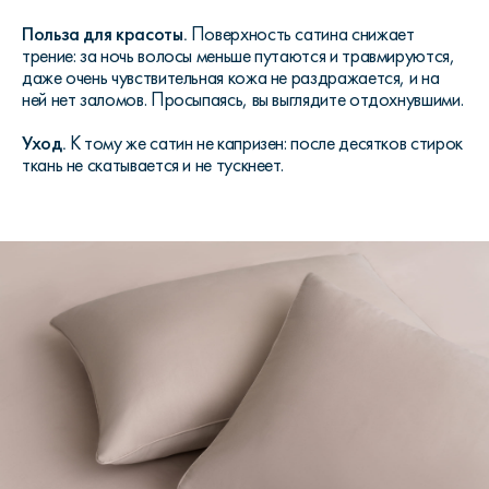
Польза для красоты.
Поверхность сатина снижает
трение: за ночь волосы меньше путаются и травмируются,
даже очень чувствительная кожа не раздражается, и на
ней нет заломов. Просыпаясь, вы выглядите отдохнувшими.
Уход.
К тому же сатин не капризен: после десятков стирок
ткань не скатывается и не тускнеет.