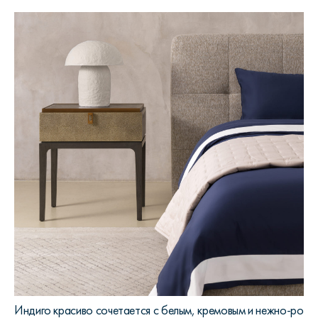
Индиго красиво сочетается с белым, кремовым и нежно-розо