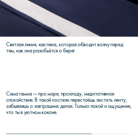
Светлая линия, как пена, которая обводит волну перед
тем, как она разобьётся о берег
Сама гамма — про море, прохладу, медитативное
спокойствие. В такой постели перестаёшь листать ленту,
забываешь о завтрашних делах. Только покой и ощущение,
что ты в уютном коконе.