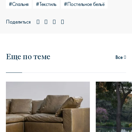
#Спальня
#Текстиль
#Постельное бельё
Поделиться
Еще по теме
Все