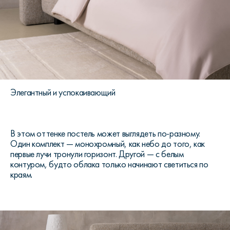
Элегантный и успокаивающий
В этом оттенке постель может выглядеть по-разному.
Один комплект — монохромный, как небо до того, как
первые лучи тронули горизонт. Другой — с белым
контуром, будто облака только начинают светиться по
краям.