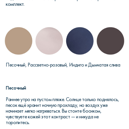
комплект.
Песочный, Рассветно-розовый, Индиго и Дымчатая слива
Песочный
Раннее утро на пустом пляже. Солнце только поднялось,
песок ещё хранит ночную прохладу, но воздух уже
начинает мягко нагреваться. Вы стоите босиком,
чувствуете кожей этот контраст — и никуда не
торопитесь.