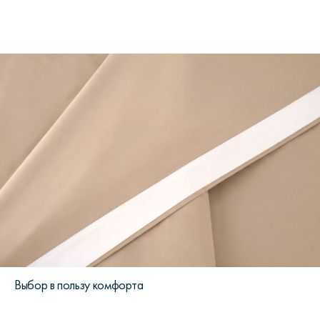
Выбор в пользу комфорта