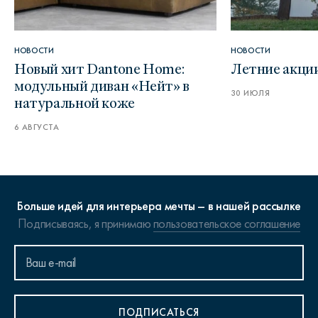
НОВОСТИ
НОВОСТИ
Новый хит Dantone Home:
Летние акци
модульный диван «Нейт» в
30 ИЮЛЯ
натуральной коже
6 АВГУСТА
Больше идей для интерьера мечты – в нашей рассылке
Подписываясь, я принимаю
пользовательское соглашение
ПОДПИСАТЬСЯ