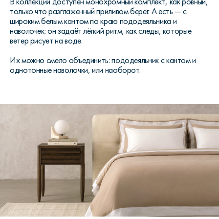
В коллекции доступен монохромный комплект, как ровный,
только что разглаженный приливом берег. А есть — с
широким белым кантом по краю пододеяльника и
наволочек: он задаёт лёгкий ритм, как следы, которые
ветер рисует на воде.
Их можно смело объединить: пододеяльник с кантом и
однотонные наволочки, или наоборот.