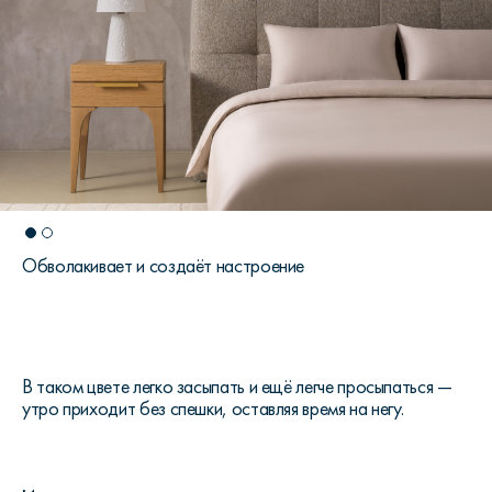
Обволакивает и создаёт настроение
В таком цвете легко засыпать и ещё легче просыпаться —
утро приходит без спешки, оставляя время на негу.