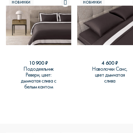
НОВИНКИ
НОВИНКИ
10 900
₽
4 600
₽
Пододеяльник
Наволочки Санс,
Ревери, цвет:
цвет дымчатая
дымчатая слива с
слива
белым кантом