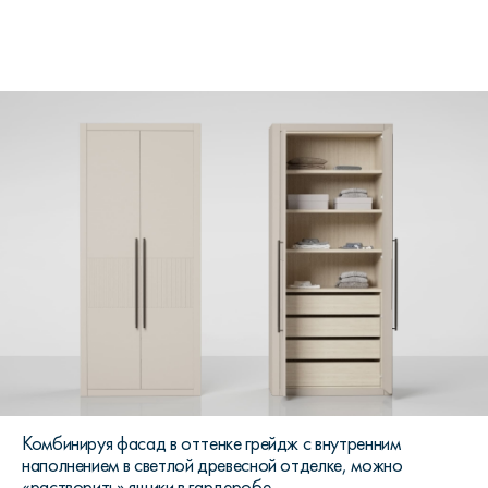
Комбинируя фасад в оттенке грейдж с внутренним
наполнением в светлой древесной отделке, можно
«растворить» ящики в гардеробе