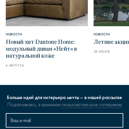
НОВОСТИ
НОВОСТИ
Новый хит Dantone Home:
Летние акци
модульный диван «Нейт» в
30 ИЮЛЯ
натуральной коже
6 АВГУСТА
Больше идей для интерьера мечты – в нашей рассылке
Подписываясь, я принимаю
пользовательское соглашение