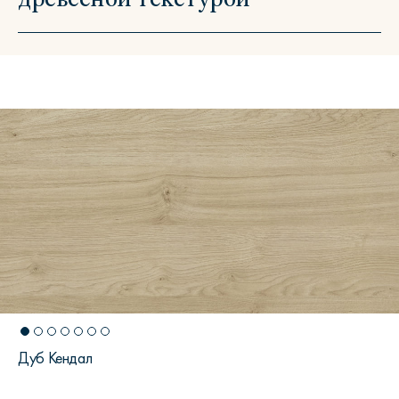
Дуб Кендал