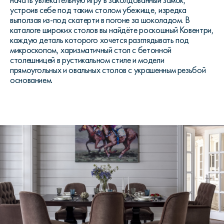
начать увлекательную игру в заколдованный замок,
устроив себе под таким столом убежище, изредка
выползая из-под скатерти в погоне за шоколадом. В
каталоге широких столов вы найдёте роскошный Ковентри,
каждую деталь которого хочется разглядывать под
микроскопом, харизматичный стол с бетонной
столешницей в рустикальном стиле и модели
прямоугольных и овальных столов с украшенным резьбой
основанием.