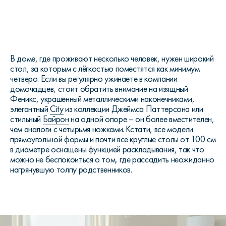
В доме, где проживают несколько человек, нужен широкий
стол, за которым с лёгкостью поместятся как минимум
четверо. Если вы регулярно ужинаете в компании
домочадцев, стоит обратить внимание на изящный
Феникс, украшенный металлическими наконечниками,
элегантный
City
из коллекции Джеймса Паттерсона или
стильный
Байрон
на одной опоре – он более вместителен,
чем аналоги с четырьмя ножками. Кстати, все модели
прямоугольной формы и почти все круглые столы от 100 см
в диаметре оснащены функцией раскладывания, так что
можно не беспокоиться о том, где рассадить неожиданно
нагрянувшую толпу родственников.