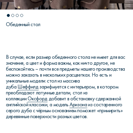
Обеденный стол
В случае, если размер обеденного стола не имеет для вас
значения, а цвет и форма важны, как ничто другое, не
беспокойтесь – почти все предметы нашего производства
можно заказать в нескольких расцветках. Но есть и
уникальные модели: стол из массива
дуба
Шеффилд
зарифмуется с интерьером, в котором
преобладают латунные детали, стол из
коллекции
Оксфорд
добавит в обстановку сдержанной
английской классики, а модель
Аризона
из состаренного
серого дуба с чёрным основанием поможет «примирить»
деревянные поверхности разных цветов.