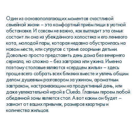
Один из основополагающих моментов счастливой
семейной жизни – это комфортный приём пищи в уютной
обстановке. И совсем не важно, как выглядит эта семья:
состоит ли она из убеждённого холостяка и его ленивого
кота, молодой пары, которая недавно обустроилась на
новом месте, или супругов с тремя озорными детьми.
Довольно просто представить день дома без вечернего
сериала, но сложно – без завтрака или ужина. Именно
поэтому столовые являются «сердцем жилья» – здесь
проще всего собрать всех близких вместе и увлечь общим
делом: душевным разговором за ужином, ароматным
завтраком, настраивающим на продуктивный день, или
даже увлекательной игрой в Cluedo. Главным героем любой
обеденной зоны является стол. А вот каким он будет –
зависит от ваших привычек, размеров квартиры и
количества жильцов.