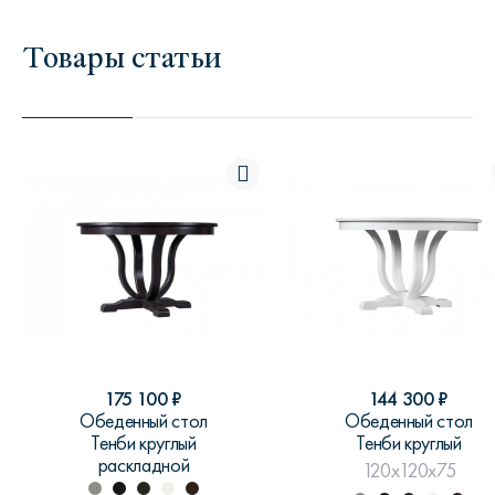
Товары статьи
175 100
₽
144 300
₽
Обеденный стол
Обеденный стол
Тенби круглый
Тенби круглый
раскладной
120x120x75