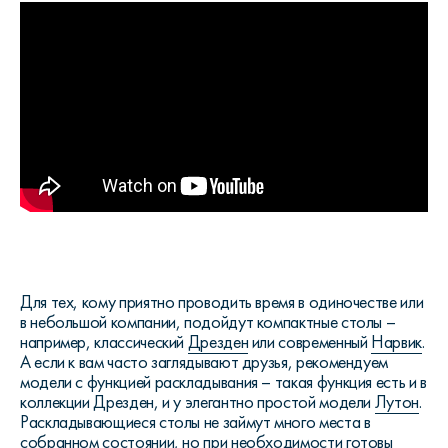
Для тех, кому приятно проводить время в одиночестве или
в небольшой компании, подойдут компактные столы –
например, классический
Дрезден
или современный
Нарвик
.
А если к вам часто заглядывают друзья, рекомендуем
модели с функцией раскладывания – такая функция есть и в
коллекции Дрезден, и у элегантно простой модели
Лутон
.
Раскладывающиеся столы не займут много места в
собранном состоянии, но при необходимости готовы