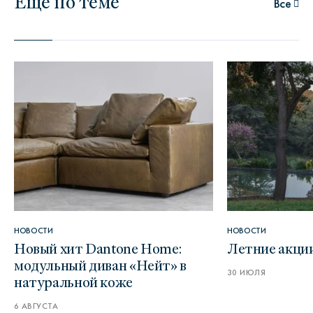
Еще по теме
Все
НОВОСТИ
НОВОСТИ
Новый хит Dantone Home:
Летние акци
модульный диван «Нейт» в
30 ИЮЛЯ
натуральной коже
6 АВГУСТА