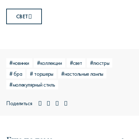
СВЕТ
#новинки
#коллекции
#свет
#люстры
# бра
# торшеры
#настольные лампы
#молекулярный стиль
Поделиться