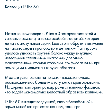
Коллекция JP line 6.0
Нотка контемпорари в JP line 6.0 покоряет чистотой и
ясностью замысла, а также особой пластикой, которая
легла в основу новой серии. Ещё стоит обратить внимание
на чувство меры в пропорциях и деталях – Паттерсону
удалось удержать хрупкий баланс между визуально
невесомыми стеклянными шкафами и довольно
основательными глухими отсеками, срифмовав линии при
помощи минималистичных ручек-чёрточек.
Модели установлены на прямых и высоких ножках,
расположенных с большим отступом от края основания.
Их ширина повторяет размер рамы стеклянных фасадов,
что задаёт максимально целостный образ всей коллекции.
JP line 6.0 выглядит воздушной, слегка беззаботной и
гармоничной как при естественном, так и при