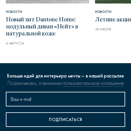
НОВОСТИ
НОВОСТИ
Новый хит Dantone Home:
Летние акци
модульный диван «Нейт» в
30 ИЮЛЯ
натуральной коже
6 АВГУСТА
Больше идей для интерьера мечты – в нашей рассылке
Подписываясь, я принимаю
пользовательское соглашение
ПОДПИСАТЬСЯ