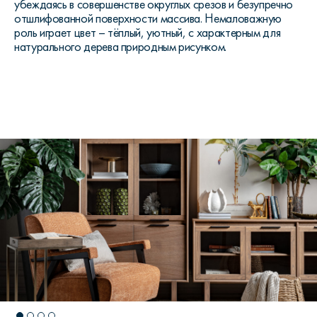
убеждаясь в совершенстве округлых срезов и безупречно
отшлифованной поверхности массива. Немаловажную
роль играет цвет – тёплый, уютный, с характерным для
натурального дерева природным рисунком.