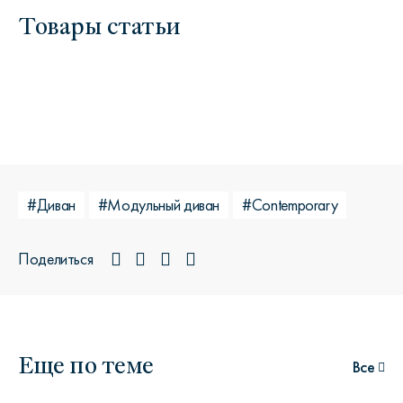
Товары статьи
#Диван
#Модульный диван
#Сontemporary
Поделиться
Еще по теме
Все