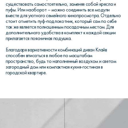
существовать самостоятельно, заменяя собой кресла и
пуфы. Или наоборот – можно соединить все модули
вместе для уютного семейного кинопросмотра. Отдельно
стоит отметить пуф-подлокотник, который сам по себе
так же является полноценным посадочным местом. Для
дополнительного удобства в комплект к каждой секции
прилагается поясничная подушка.
Благодаря вариативности комбинаций диван Клайв
способен вписаться в любое по масштабам
пространство, будь то наполненный воздухом и светом
загородный дом или компактная кухня-гостиная в
городской квартире.