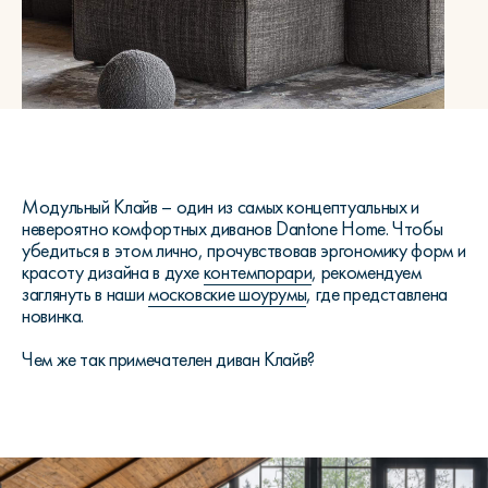
Модульный Клайв – один из самых концептуальных и
невероятно комфортных диванов Dantone Home. Чтобы
убедиться в этом лично, прочувствовав эргономику форм и
красоту дизайна в духе
контемпорари
, рекомендуем
заглянуть в наши
московские шоурумы
, где представлена
новинка.
Чем же так примечателен диван Клайв?