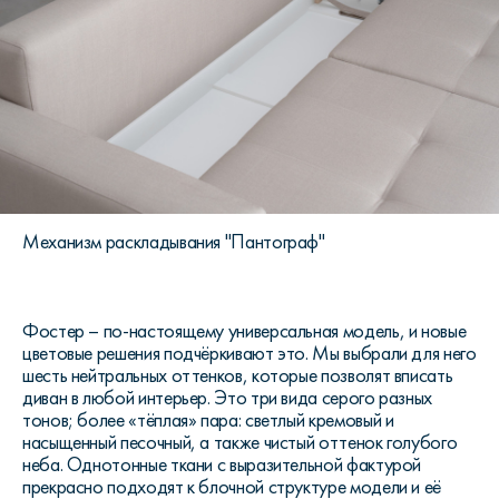
Механизм раскладывания "Пантограф"
Фостер – по-настоящему универсальная модель, и новые
цветовые решения подчёркивают это. Мы выбрали для него
шесть нейтральных оттенков, которые позволят вписать
диван в любой интерьер. Это три вида серого разных
тонов; более «тёплая» пара: светлый кремовый и
насыщенный песочный, а также чистый оттенок голубого
неба. Однотонные ткани с выразительной фактурой
прекрасно подходят к блочной структуре модели и её