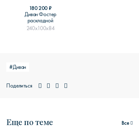
180 200
₽
Диван Фостер
раскладной
240x100x84
#Диван
Поделиться
Еще по теме
Все