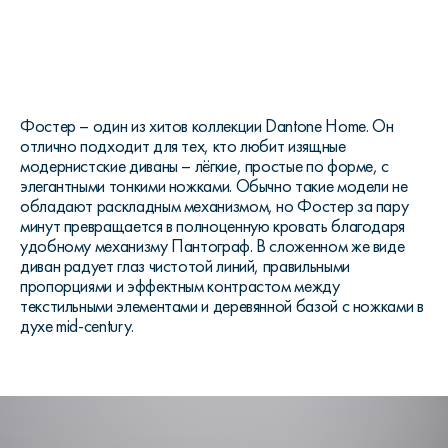
Фостер – один из хитов коллекции
Dantone
Home
. Он
отлично подходит для тех, кто любит изящные
модернистские диваны – лёгкие, простые по форме, с
элегантными тонкими ножками. Обычно такие модели не
обладают раскладным механизмом, но Фостер за пару
минут превращается в полноценную кровать благодаря
удобному механизму Пантограф. В сложенном же виде
диван радует глаз чистотой линий, правильными
пропорциями и эффектным контрастом между
текстильными элементами и деревянной базой с ножками в
духе
mid
-
century
.