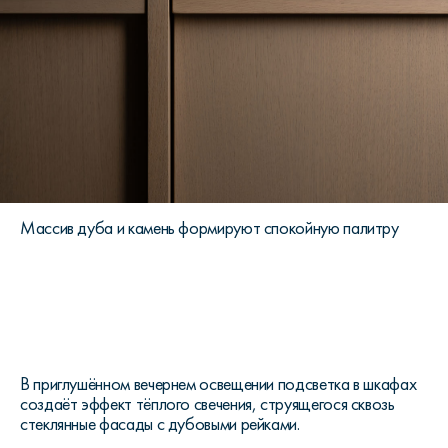
Массив дуба и камень формируют спокойную палитру
В приглушённом вечернем освещении подсветка в шкафах
создаёт эффект тёплого свечения, струящегося сквозь
стеклянные фасады с дубовыми рейками.