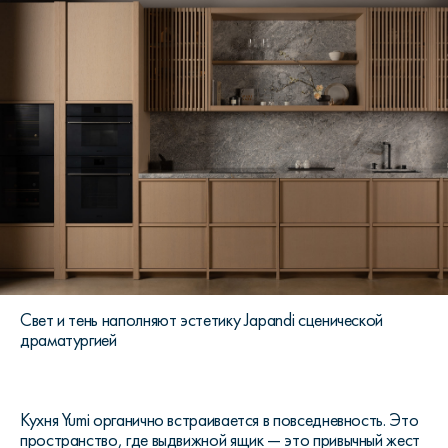
Свет и тень наполняют эстетику Japandi сценической
драматургией
Кухня Yumi органично встраивается в повседневность. Это
пространство, где выдвижной ящик — это привычный жест