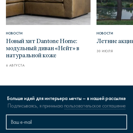
НОВОСТИ
НОВОСТИ
Новый хит Dantone Home:
Летние акци
модульный диван «Нейт» в
30 ИЮЛЯ
натуральной коже
6 АВГУСТА
Больше идей для интерьера мечты – в нашей рассылке
Подписываясь, я принимаю
пользовательское соглашение