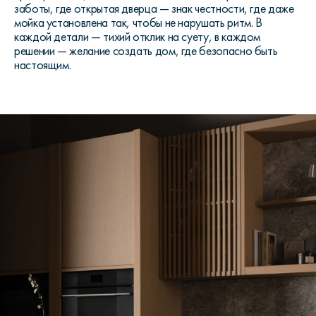
заботы, где открытая дверца — знак честности, где даже
мойка установлена так, чтобы не нарушать ритм. В
каждой детали — тихий отклик на суету, в каждом
решении — желание создать дом, где безопасно быть
настоящим.