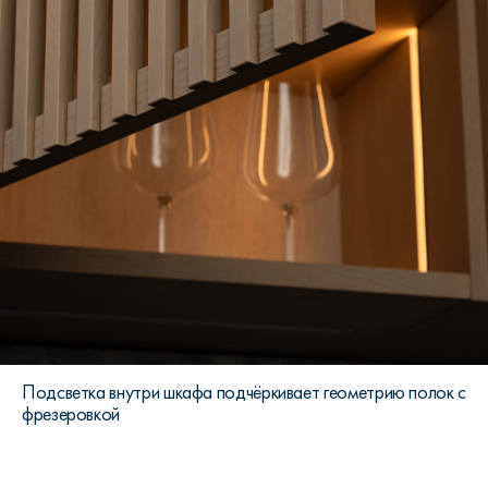
Подсветка внутри шкафа подчёркивает геометрию полок с
фрезеровкой