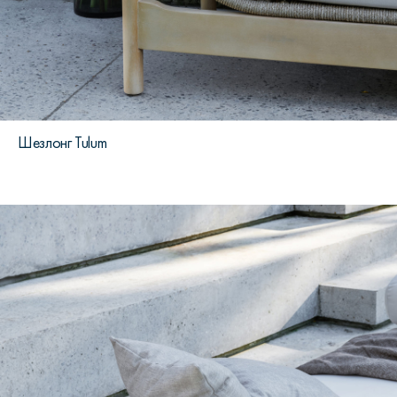
Шезлонг Tulum