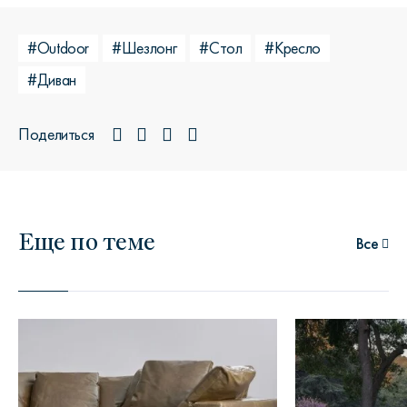
#Outdoor
#Шезлонг
#Стол
#Кресло
#Диван
Поделиться
Еще по теме
Все