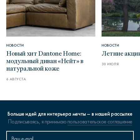
НОВОСТИ
НОВОСТИ
Новый хит Dantone Home:
Летние акци
модульный диван «Нейт» в
30 ИЮЛЯ
натуральной коже
6 АВГУСТА
Больше идей для интерьера мечты – в нашей рассылке
Подписываясь, я принимаю
пользовательское соглашение