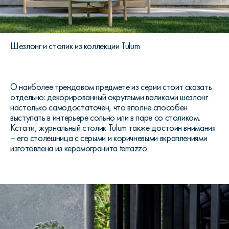
Шезлонг и столик из коллекции Tulum
О наиболее трендовом предмете из серии стоит сказать
отдельно: декорированный округлыми валиками шезлонг
настолько самодостаточен, что вполне способен
выступать в интерьере сольно или в паре со столиком.
Кстати, журнальный столик
Tulum
также достоин внимания
– его столешница с серыми и коричневыми вкраплениями
изготовлена из керамогранита
terrazzo
.