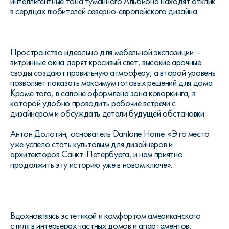
интеллигентные тона туманного Альбиона находят отклик
в сердцах любителей северно-европейского дизайна.
Пространство идеально для мебельной экспозиции –
витринные окна дарят красивый свет, высокие арочные
своды создают правильную атмосферу, а второй уровень
позволяет показать максимум готовых решений для дома.
Кроме того, в салоне оформлена зона коворкинга, в
которой удобно проводить рабочие встречи с
дизайнером и обсуждать детали будущей обстановки.
Антон Долотин, основатель Dantone Home: «Это место
уже успело стать культовым для дизайнеров и
архитекторов Санкт-Петербурга, и нам приятно
продолжить эту историю уже в новом ключе».
Вдохновляясь эстетикой и комфортом американского
стиля в интерьерах частных домов и апартаментов,