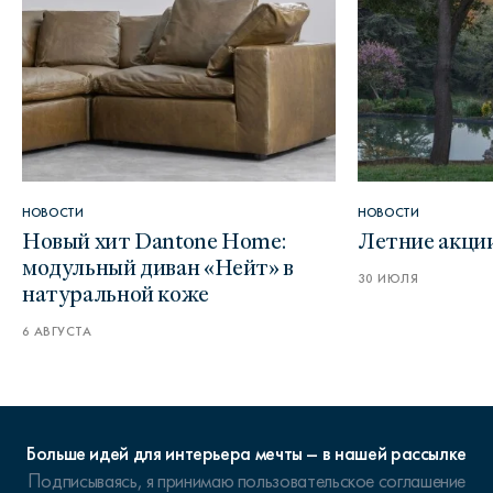
НОВОСТИ
НОВОСТИ
Новый хит Dantone Home:
Летние акци
модульный диван «Нейт» в
30 ИЮЛЯ
натуральной коже
6 АВГУСТА
Больше идей для интерьера мечты – в нашей рассылке
Подписываясь, я принимаю
пользовательское соглашение