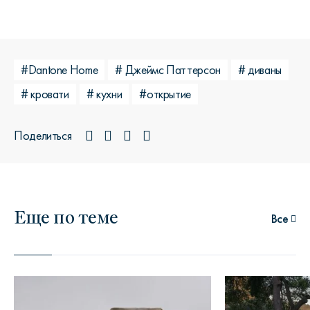
#Dantone Home
# Джеймс Паттерсон
# диваны
# кровати
# кухни
#открытие
Поделиться
Еще по теме
Все