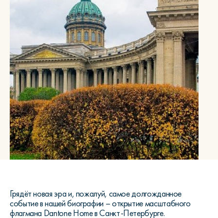
Грядёт новая эра и, пожалуй, самое долгожданное
событие в нашей биографии – открытие масштабного
флагмана Dantone Home в Санкт-Петербурге.