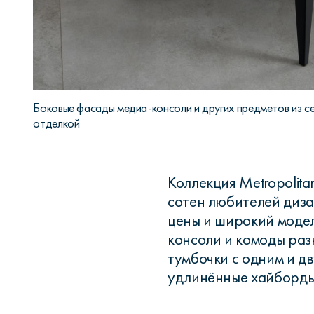
Боковые фасады медиа-консоли и других предметов из с
отделкой
Коллекция Metropolita
сотен любителей диза
цены и широкий модел
консоли и комоды раз
тумбочки с одним и д
удлинённые хайборды