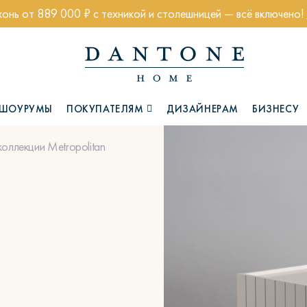
хонь от 889 000 ₽ с техникой и столешницей — всё включено!
ШОУРУМЫ
ПОКУПАТЕЛЯМ
ДИЗАЙНЕРАМ
БИЗНЕСУ
 коллекции Metropolitan
Коллекции
Глазго
Хэмптон
Ч