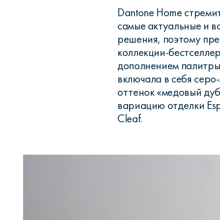
Dantone Home стремит
самые актуальные и 
решения, поэтому пре
коллекции-бестселлер
дополнением палитры 
включала в себя серо-
оттенок «медовый дуб
вариацию отделки Esp
Cleaf.