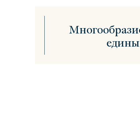
Многообразие
едины