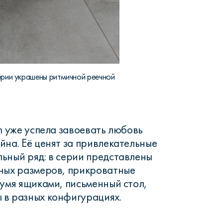
ерии украшены ритмичной реечной
n уже успела завоевать любовь
йна. Её ценят за привлекательные
ьный ряд: в серии представлены
ных размеров, прикроватные
вумя ящиками, письменный стол,
 в разных конфигурациях.