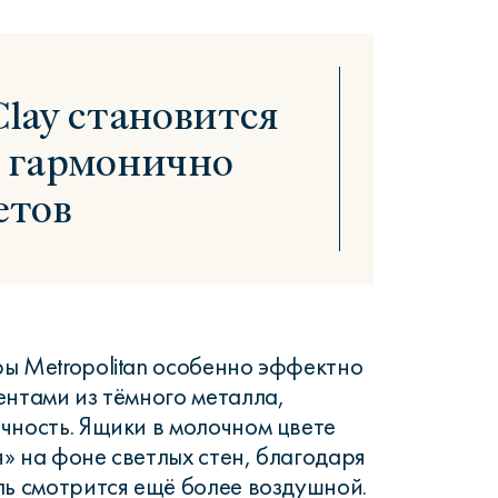
lay становится
и гармонично
етов
ы Metropolitan особенно эффектно
ентами из тёмного металла,
чность. Ящики в молочном цвете
» на фоне светлых стен, благодаря
ль смотрится ещё более воздушной.