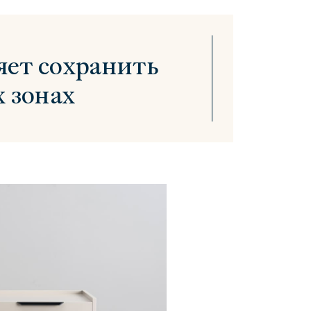
яет сохранить
 зонах