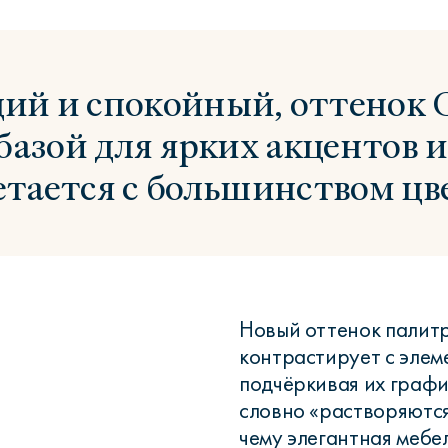
й и спокойный, оттенок C
базой для ярких акцентов 
етается с большинством цв
Новый оттенок палитр
контрастирует с элем
подчёркивая их графи
словно «растворяются
чему элегантная мебе