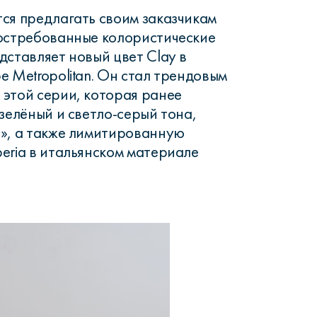
ся предлагать своим заказчикам
востребованные колористические
дставляет новый цвет Clay в
е Metropolitan. Он стал трендовым
этой серии, которая ранее
зелёный и светло-серый тона,
», а также лимитированную
eria в итальянском материале