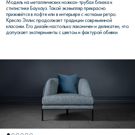
Модель на металлических ножках-трубах близка к
стилистике Баухауз. Такой экземпляр прекрасно
приживётся в лофте или в интерьере с нотками ретро.
Кресло Эллис продолжает традиции современной
классики. Его дизайн настолько лаконичен и деликатен, что
допускает эксперименты с цветом и фактурой обивки.