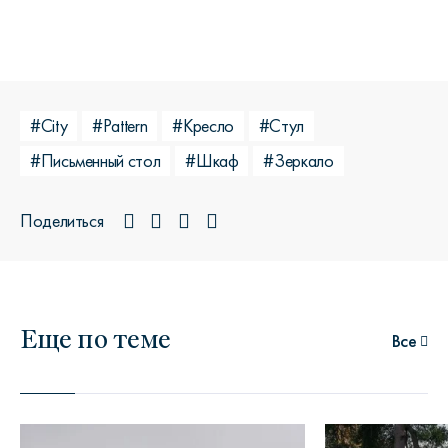
#City
#Pattern
#Кресло
#Стул
#Письменный стол
#Шкаф
#Зеркало
Поделиться
Еще по теме
Все