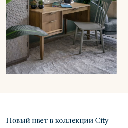
Новый цвет в коллекции City