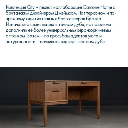
Коллекция City
– первая коллаборация Dantone Home с
британским дизайнером Джеймсом Паттерсоном и по-
прежнему один из главных бестселлеров бренда.
Изначально серия вышла в тёмном дубе, но позже мы
дополнили её более универсальным серо-коричневым
оттенком. Затем – по просьбам адептов уюта и
натуральности – появилась версия в светлом дубе.