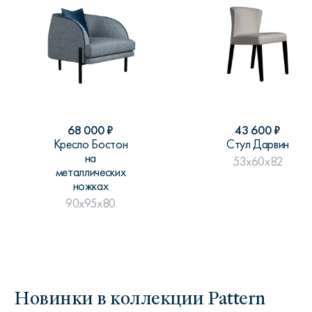
68 000
₽
43 600
₽
Кресло Бостон
Стул Дарвин
на
53x60x82
металлических
ножках
90x95x80
Новинки в коллекции Pattern