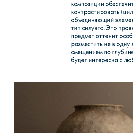
композиции обеспечит
контрастировать (цил
объединяющий элемен
тип силуэта. Это проя
предмет оттенит особ
разместить не в одну 
смещением по глубине
будет интересна с лю