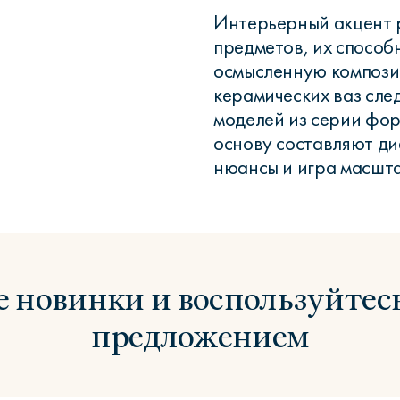
Интерьерный акцент 
предметов, их способ
осмысленную компози
керамических ваз след
моделей из серии фор
основу составляют ди
нюансы и игра масшт
е новинки и воспользуйтес
предложением