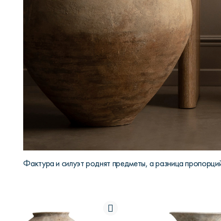
Фактура и силуэт роднят предметы, а разница пропорци