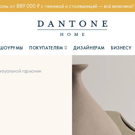
хонь от 889 000 ₽ с техникой и столешницей — всё включено!
ШОУРУМЫ
ПОКУПАТЕЛЯМ
ДИЗАЙНЕРАМ
БИЗНЕСУ
визуальной гармонии
Коллекции
Глазго
Хэмптон
Ч