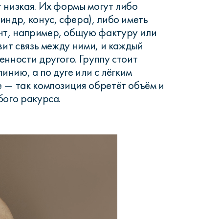
 низкая. Их формы могут либо
индр, конус, сфера), либо иметь
т, например, общую фактуру или
вит связь между ними, и каждый
енности другого. Группу стоит
линию, а по дуге или с лёгким
 — так композиция обретёт объём и
бого ракурса.