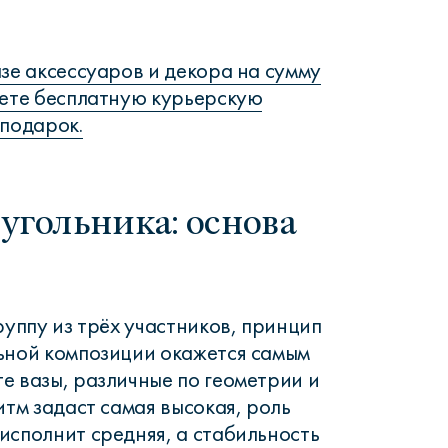
азе аксессуаров и декора на сумму
аете бесплатную курьерскую
 подарок.
угольника: основа
руппу из трёх участников, принцип
ьной композиции окажется самым
е вазы, различные по геометрии и
итм задаст самая высокая, роль
исполнит средняя, а стабильность