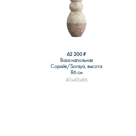
62 200
₽
Ваза напольная
Сорайя/Soraya, высота
86 см
40x40x86