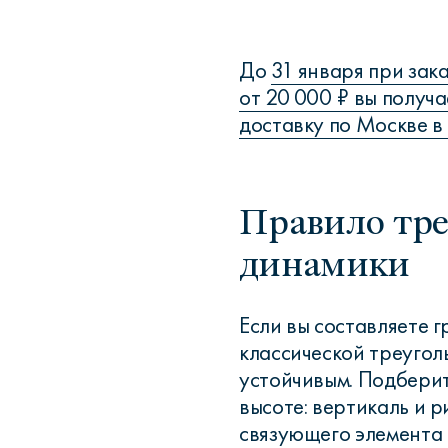
До
31 января при зак
от 20 000 ₽ вы получ
доставку по Москве в
Правило тре
динамики
Если вы составляете г
классической треугол
устойчивым. Подберит
высоте: вертикаль и р
связующего элемента 