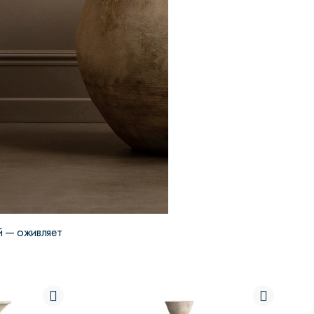
й — оживляет