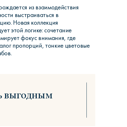
рождается из взаимодействия
ности выстраиваться в
цию. Новая коллекция
ует этой логике: сочетание
мирует фокус внимания, где
алог пропорций, тонкие цветовые
абов.
ь выгодным