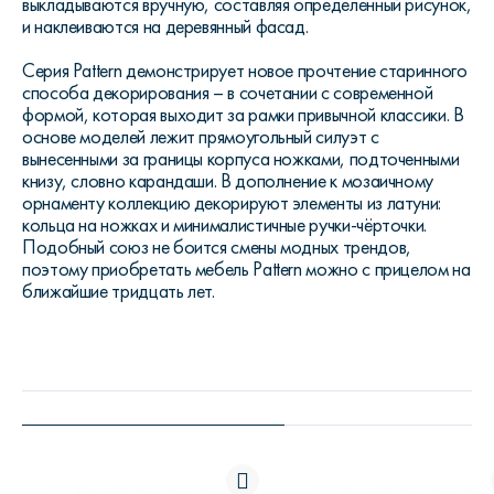
выкладываются вручную, составляя определённый рисунок,
и наклеиваются на деревянный фасад.
Серия Pattern демонстрирует новое прочтение старинного
способа декорирования – в сочетании с современной
формой, которая выходит за рамки привычной классики. В
основе моделей лежит прямоугольный силуэт с
вынесенными за границы корпуса ножками, подточенными
книзу, словно карандаши. В дополнение к мозаичному
орнаменту коллекцию декорируют элементы из латуни:
кольца на ножках и минималистичные ручки-чёрточки.
Подобный союз не боится смены модных трендов,
поэтому приобретать мебель Pattern можно с прицелом на
ближайшие тридцать лет.