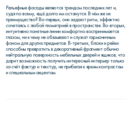
Рельефные фасады являются трендом последних лет и,
судя по всему, ещё долго им останутся. В чём же их
преимущество? Во-первых, они задают ритм, эффектно
сочетаясь с любой геометрией в пространстве. Во-вторых,
интуитивно понятные линии комфортно воспринимается
глазом, ни к чему не обязывают и служат гармоничным
фоном для других предметов. В-третьих, блоки и рейки
способны превратить в декоративный фрагмент обычно
нейтральную поверхность мебельных дверей и ящиков, что
дарит возможность получить интересный интерьер только
за счёт фактур и текстур, не прибегая к ярким контрастам
и специальным акцентам.