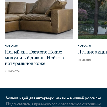
НОВОСТИ
НОВОСТИ
Новый хит Dantone Home:
Летние акци
модульный диван «Нейт» в
30 ИЮЛЯ
натуральной коже
6 АВГУСТА
Больше идей для интерьера мечты – в нашей рассылке
Подписываясь, я принимаю
пользовательское соглашение