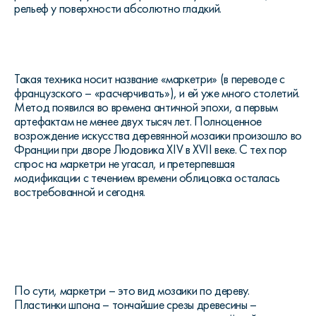
рельеф у поверхности абсолютно гладкий.
Такая техника носит название «маркетри» (в переводе с
французского – «расчерчивать»), и ей уже много столетий.
Метод появился во времена античной эпохи, а первым
артефактам не менее двух тысяч лет. Полноценное
возрождение искусства деревянной мозаики произошло во
Франции при дворе Людовика XIV в XVII веке. С тех пор
спрос на маркетри не угасал, и претерпевшая
модификации с течением времени облицовка осталась
востребованной и сегодня.
По сути, маркетри – это вид мозаики по дереву.
Пластинки шпона – тончайшие срезы древесины –