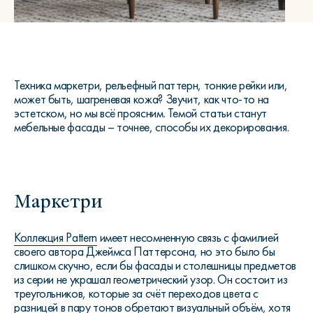
Техника маркетри, рельефный паттерн, тонкие рейки или,
может быть, шагреневая кожа? Звучит, как что-то на
эстетском, но мы всё проясним. Темой статьи станут
мебельные фасады – точнее, способы их декорирования.
Маркетри
Коллекция Pattern
имеет несомненную связь с фамилией
своего автора Джеймса Паттерсона, но это было бы
слишком скучно, если бы фасады и столешницы предметов
из серии не украшал геометрический узор. Он состоит из
треугольников, которые за счёт переходов цвета с
разницей в пару тонов обретают визуальный объём, хотя