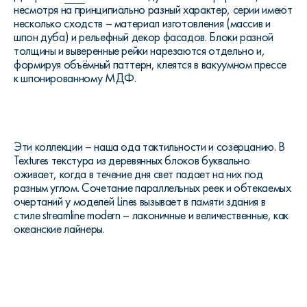
несмотря на принципиально разный характер, серии имеют
несколько сходств – материал изготовления (массив и
шпон дуба) и рельефный декор фасадов. Блоки разной
толщины и выверенные рейки нарезаются отдельно и,
формируя объёмный паттерн, клеятся в вакуумном прессе
к шпонированному МДФ.
Эти коллекции – наша ода тактильности и созерцанию. В
Textures текстура из деревянных блоков буквально
оживает, когда в течение дня свет падает на них под
разным углом. Сочетание параллельных реек и обтекаемых
очертаний у моделей Lines вызывает в памяти здания в
стиле streamline modern – лаконичные и величественные, как
океанские лайнеры.