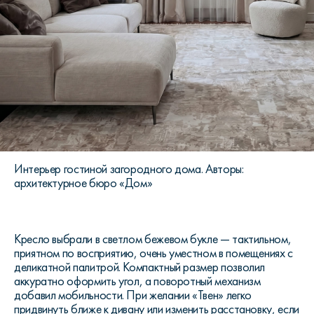
Интерьер гостиной загородного дома. Авторы:
архитектурное бюро «Дом»
Кресло выбрали в светлом бежевом букле — тактильном,
приятном по восприятию, очень уместном в помещениях с
деликатной палитрой. Компактный размер позволил
аккуратно оформить угол, а поворотный механизм
добавил мобильности. При желании «Твен» легко
придвинуть ближе к дивану или изменить расстановку, если