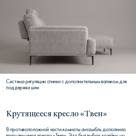
Система регуляции спинки с дополнительным валиком для
поддержки шеи
Крутящееся кресло «Твен»
В противоположной части комнаты ансамбль дополнило
вращающееся кресло «Твен». Это был выбор хозяйки: мы