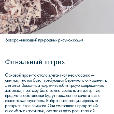
Завораживающий природный рисунок камня
Финальный штрих
Основой проекта стала элегантная неоклассика —
светлая, чистая база, требующая бережного отношения к
деталям. Заказчица искренне любит яркую современную
живопись, поэтому было важно создать интерьер, где
предметы обстановки будут гармонично сочетаться с
акцентным искусством. Выбранные позиции идеально
раскрыли этот замысел. Они составляют прекрасный
ансамбль с картинами, оставляя арту роль главной