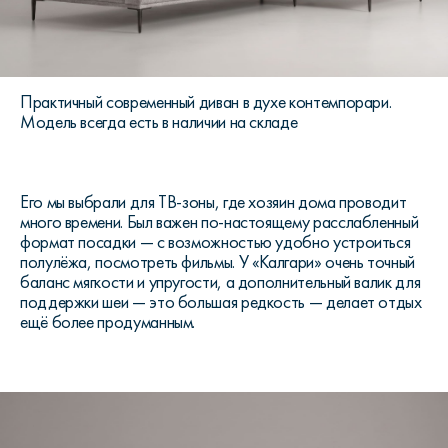
Практичный современный диван в духе контемпорари.
Модель всегда есть в наличии на складе
Его мы выбрали для ТВ-зоны, где хозяин дома проводит
много времени. Был важен по-настоящему расслабленный
формат посадки — с возможностью удобно устроиться
полулёжа, посмотреть фильмы. У «Калгари» очень точный
баланс мягкости и упругости, а дополнительный валик для
поддержки шеи — это большая редкость — делает отдых
ещё более продуманным.