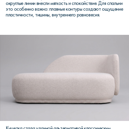
округлые линии внесли мягкость и спокойствие. Для спальни
это особенно важно: плавные контуры создают ощущение
пластичности, тишины, внутреннего равновесия.
Кушетка стала удачной альтернативой классическим