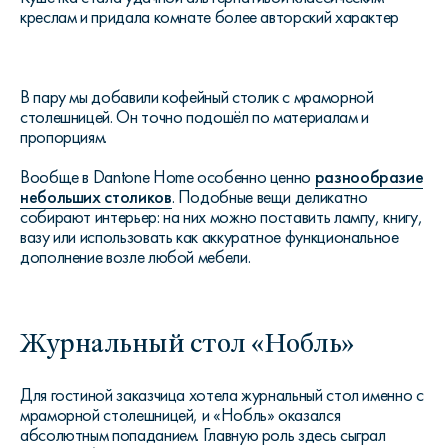
креслам и придала комнате более авторский характер
В пару мы добавили кофейный столик с мраморной
столешницей. Он точно подошёл по материалам и
пропорциям.
Вообще в Dantone Home особенно ценно
разнообразие
небольших столиков
. Подобные вещи деликатно
собирают интерьер: на них можно поставить лампу, книгу,
вазу или использовать как аккуратное функциональное
дополнение возле любой мебели.
Журнальный стол «Нобль»
Для гостиной заказчица хотела журнальный стол именно с
мраморной столешницей, и «Нобль» оказался
абсолютным попаданием. Главную роль здесь сыграл