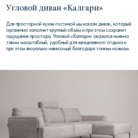
Угловой диван «Калгари»
Для просторной кухни-гостиной мы искали диван, который
органично заполнит крупный объём и при этом сохранит
ощущение простора. Угловой «Калгари» оказался именно
таким: масштабный, удобный для ежедневного отдыха и
при этом визуально невесомый благодаря тонким ножкам.