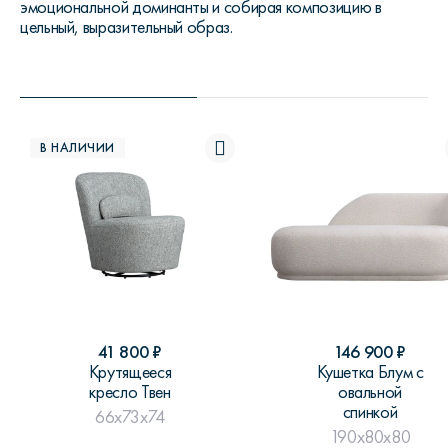
эмоциональной доминанты и собирая композицию в
цельный, выразительный образ.
В НАЛИЧИИ
41 800
₽
146 900
₽
Крутящееся
Кушетка Блум с
кресло Твен
овальной
спинкой
66x73x74
190x80x80