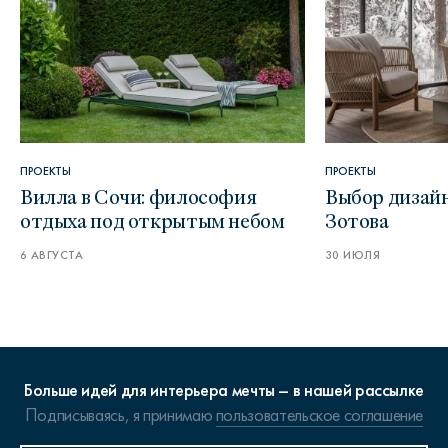
ПРОЕКТЫ
ПРОЕКТЫ
Вилла в Сочи: философия
Выбор дизайн
отдыха под открытым небом
Зотова
6 АВГУСТА
30 ИЮЛЯ
Больше идей для интерьера мечты – в нашей рассылке
Подписываясь, я принимаю
пользовательское соглашение