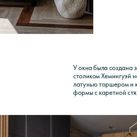
У окна была создана 
столиком Хемингуэй 
латунью торшером и 
формы с каретной стя