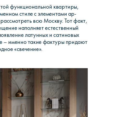
этой функциональной квартиры,
енном стиле с элементами ар-
 рассмотреть всю Москву. Тот факт,
мещение наполняет естественный
появление латунных и сатиновых
е – именно такие фактуры придают
дное «свечение».