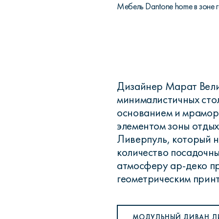
Мебель Dantone home в зоне 
Дизайнер Марат Вели
минималистичных сто
основанием и мрамор
элементом зоны отдых
Ливерпуль, который н
количество посадочных
атмосферу ар-деко п
геометрическим принт
МОДУЛЬНЫЙ ДИВАН Л