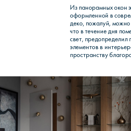
Из панорамных окон 
оформленной в соврем
деко, пожалуй, можно
что в течение дня по
свет, предопределил 
элементов в интерьер
пространству благоро