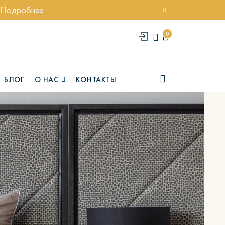
Подробнее
0
БЛОГ
О НАС
КОНТАКТЫ
елси
Юми