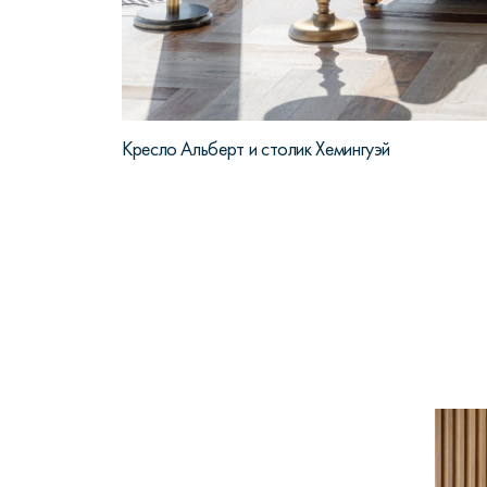
Кресло Альберт и столик Хемингуэй