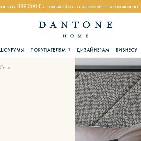
хонь от 889 000 ₽ с техникой и столешницей — всё включено!
ШОУРУМЫ
ПОКУПАТЕЛЯМ
ДИЗАЙНЕРАМ
БИЗНЕСУ
-Сити
Коллекции
Глазго
Хэмптон
Ч