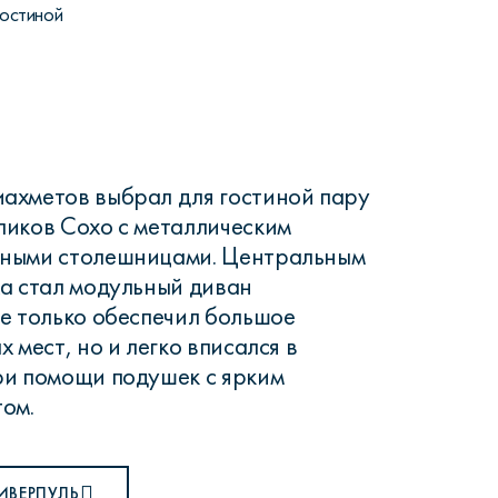
гостиной
ахметов выбрал для гостиной пару
ликов Сохо с металлическим
ными столешницами. Центральным
а стал модульный диван
е только обеспечил большое
 мест, но и легко вписался в
ри помощи подушек с ярким
ом.
ИВЕРПУЛЬ