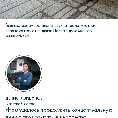
Главным героем гостиной в двух- и трёхкомнатных
апартаментах стал диван Ласло в духе мягкого
минимализма
ДЕНИС КОРШУНОВ
Dantone Contract
«Нам удалось продолжить концептуальную
линию архитектуры в интерьере.