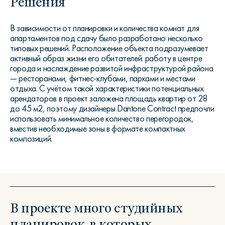
Решения
В зависимости от планировки и количества комнат для
апартаментов под сдачу было разработано несколько
типовых решений. Расположение объекта подразумевает
активный образ жизни его обитателей: работу в центре
города и наслаждение развитой инфраструктурой района
— ресторанами, фитнес-клубами, парками и местами
отдыха. С учётом такой характеристики потенциальных
арендаторов в проект заложена площадь квартир от 28
до 45 м2, поэтому дизайнеры Dantone Contract предпочли
использовать минимальное количество перегородок,
вместив необходимые зоны в формате компактных
композиций.
В проекте много студийных
планировок, в которых