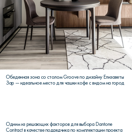
Обеденная зона со столом Groove по дизайну Елизаветы
Зар — идеальное место для чашки кофе с видом на город
Одним из решающих факторов для выбора Dantone
Contract в качестве подрядчика по комплектации проекта