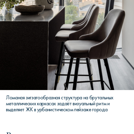
Ломаная зигзагообразная структура на брутальных
металлических каркасах задаёт визуальный ритм и
выделяет ЖК в урбанистическом пейзаже города