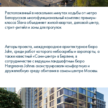
Расположенный в нескольких минутах ходьбы от метро
Белорусская многофункциональный комплекс премиум-
класса Slava объединяет жилой квартал, деловой центр,
стрит-ритейл и зоны для прогулок
Авторы проекта, международное архитектурное бюро
Jahn, среди работ которого небоскребы и аэропорты, а
также известный «Сони-центр» в Берлине, в
сотрудничестве с ведущим ландшафтным бюро
Hargreaves Johnes сконструировали комфортную и
дружелюбную среду обитания в самом центре Москвы.