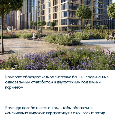
Комплекс образуют четыре высотные башни, соединенные
одноэтажным стилобатом и двухэтажным подземным
паркингом
Команда позаботилась о том, чтобы обеспечить
максимально широкую перспективу из окон всех квартир —