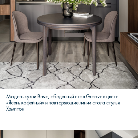
Модель кухни Basic, обеденный стол Groove в цвете
«Ясень кофейный» и повторяющие линии стола стулья
Хэмптон