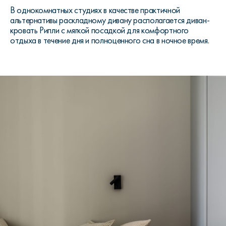
В однокомнатных студиях в качестве практичной
альтернативы раскладному дивану располагается диван-
кровать Рипли с мягкой посадкой для комфортного
отдыха в течение дня и полноценного сна в ночное время.