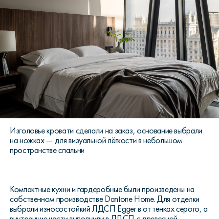
Изголовье кровати сделали на заказ, основание выбрали
на ножках — для визуальной лёгкости в небольшом
пространстве спальни
Компактные кухни и гардеробные были произведены на
собственном производстве Dantone Home. Для отделки
выбрали износостойкий ЛДСП Egger в оттенках серого, а
внутренние части выполнили в ЛДСП с древесной