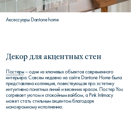
Аксессуары Dantone home
Декор для акцентных стен
Постеры
– одни из ключевых объектов современного
интерьера. Совсем недавно на сайте Dantone Home была
представлена коллекция, повествующая про эстетику
интуитивно понятных линий и весенних красок. Постер You
согревает уютом и спокойным вайбом, a Pink Intimacy
может стать стильным акцентом благодаря
монохромному исполнению.