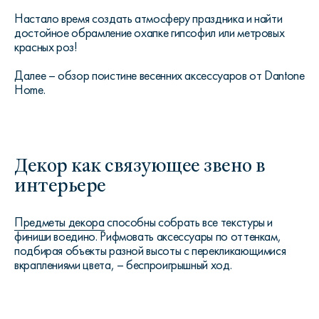
Настало время создать атмосферу праздника и найти
достойное обрамление охапке гипсофил или метровых
красных роз!
Далее – обзор поистине весенних аксессуаров от Dantone
Home.
Декор как связующее звено в
интерьере
Предметы декора
способны собрать все текстуры и
финиши воедино. Рифмовать аксессуары по оттенкам,
подбирая объекты разной высоты с перекликающимися
вкраплениями цвета, – беспроигрышный ход.