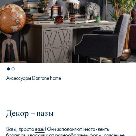
Аксессуары Dantone home
Декор – вазы
Вазы, просто
вазы
! Они заполоняют инста-ленты
блогеров и восхищают разнообразием форм, совсем не