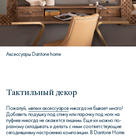
Аксессуары Dantone home
Тактильный декор
Пожалуй,
мягких аксессуаров
никогда не бывает много!
Добавить подушку под спину или парочку под ноги на
пуфике никогда не окажется лишним. Еще их можно по-
разному складывать и делать с ними соответствующие
сегодняшнему настроению композиции. В Dantone Home