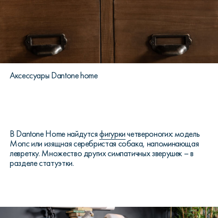
Аксессуары Dantone home
В Dantone Home найдутся
фигурки
четвероногих: модель
Мопс или изящная серебристая собака, напоминающая
левретку. Множество других симпатичных зверушек – в
разделе статуэтки.