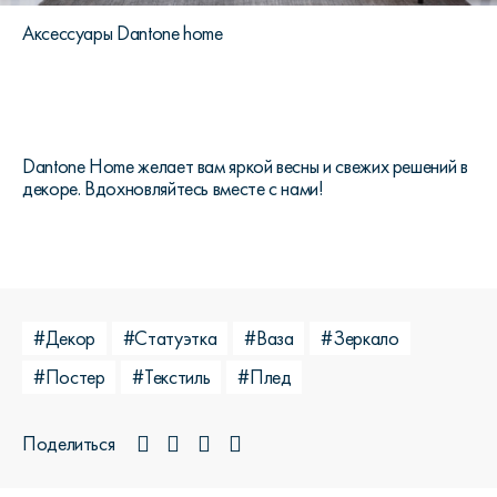
Аксессуары Dantone home
Dantone Home желает вам яркой весны и свежих решений в
декоре. Вдохновляйтесь вместе с нами!
#Декор
#Статуэтка
#Ваза
#Зеркало
#Постер
#Текстиль
#Плед
Поделиться