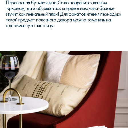
Переносная бутылочница Сохо понравится винным
гурманам, да и обзавестись «переносным мини-баром»
звучит как гениальный план! Для фанатов чтения периодики
такой предмет полезного декора можно заменить на
одноименную газетницу.