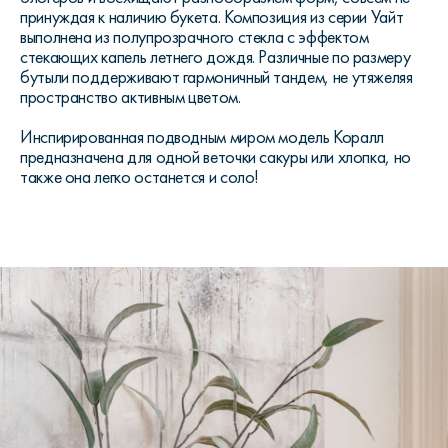
принуждая к наличию букета. Композиция из серии Уайт
выполнена из полупрозрачного стекла с эффектом
стекающих капель летнего дождя. Различные по размеру
бутыли поддерживают гармоничный тандем, не утяжеляя
пространство активным цветом.
Инспирированная подводным миром модель Коралл
предназначена для одной веточки сакуры или хлопка, но
также она легко останется и соло!