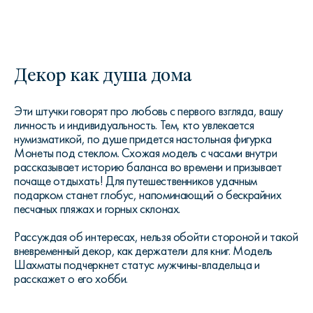
Декор как душа дома
Эти штучки говорят про любовь с первого взгляда, вашу
личность и индивидуальность. Тем, кто увлекается
нумизматикой, по душе придется настольная фигурка
Монеты под стеклом. Схожая модель с часами внутри
рассказывает историю баланса во времени и призывает
почаще отдыхать! Для путешественников удачным
подарком станет глобус, напоминающий о бескрайних
песчаных пляжах и горных склонах.
Рассуждая об интересах, нельзя обойти стороной и такой
вневременный декор, как держатели для книг. Модель
Шахматы подчеркнет статус мужчины-владельца и
расскажет о его хобби.