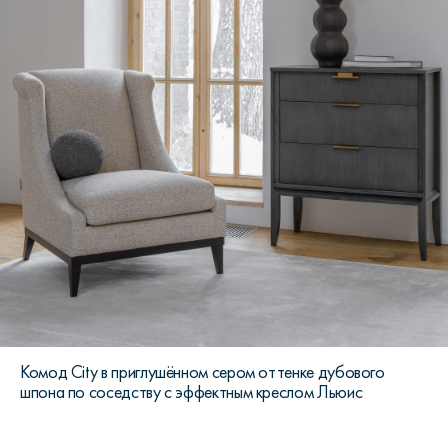
Комод City в приглушённом сером оттенке дубового
шпона по соседству с эффектным креслом Льюис