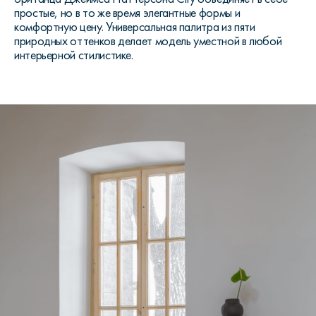
простые, но в то же время элегантные формы и
комфортную цену. Универсальная палитра из пяти
природных оттенков делает модель уместной в любой
интерьерной стилистике.