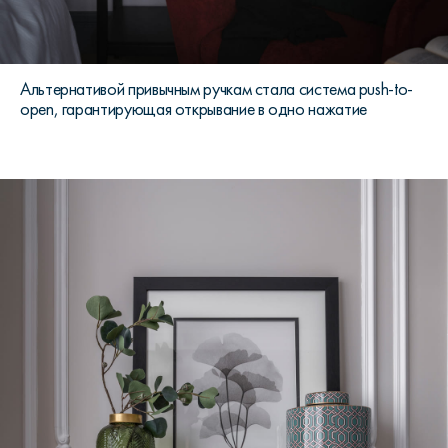
Альтернативой привычным ручкам стала система push-to-
open, гарантирующая открывание в одно нажатие