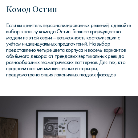
Комод Остин
Если вы ценитель персонализированных решений, сделайте
выбор в пользу комода Остин. Главное преимущество
модели из этой серии – возможность кастомизации с
учётом индивидуальных предпочтений. На выбор
представлено четыре цвета корпуса и восемь вариантов
объёмного декора: от трендовых вертикальных реек до
разнообразных геометрических паттернов. Для тех, кто
предпочитает минималистичные интерьеры,
предусмотрена опция лаконичных гладких фасадов.