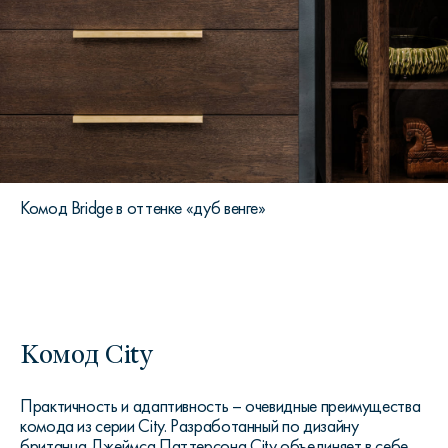
Комод Bridge в оттенке «дуб венге»
Комод City
Практичность и адаптивность – очевидные преимущества
комода из серии City. Разработанный по дизайну
британца Джеймса Паттерсона City объединяет в себе