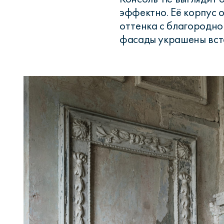
эффектно. Её корпус 
оттенка с благородно
фасады украшены вста