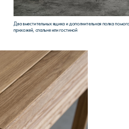
Два вместительных ящика и дополнительная полка помога
прихожей, спальне или гостиной