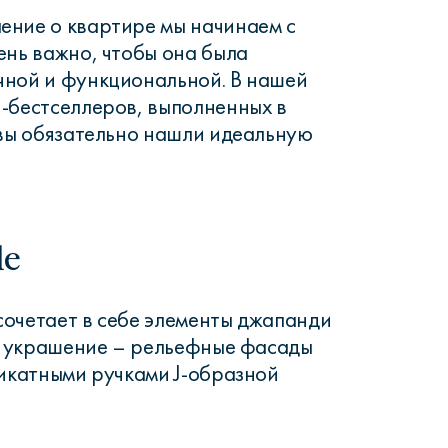
ение о квартире мы начинаем с
ень важно, чтобы она была
чной и функциональной. В нашей
-бестселлеров, выполненных в
 вы обязательно нашли идеальную
le
 сочетает в себе элементы джапанди
ое украшение – рельефные фасады
ликатными ручками J-образной