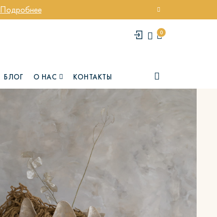
Подробнее
0
БЛОГ
О НАС
КОНТАКТЫ
елси
Юми