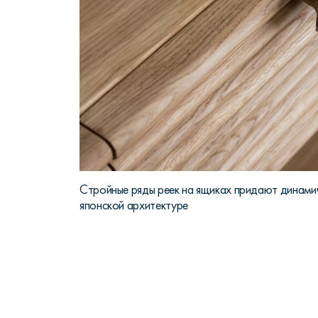
Стройные ряды реек на ящиках придают динами
японской архитектуре