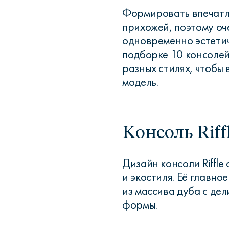
Формировать впечатл
прихожей, поэтому оч
одновременно эстети
подборке 10 консолей
разных стилях, чтобы
модель.
Консоль Riff
Дизайн консоли Riffle
и экостиля. Её главн
из массива дуба с де
формы.