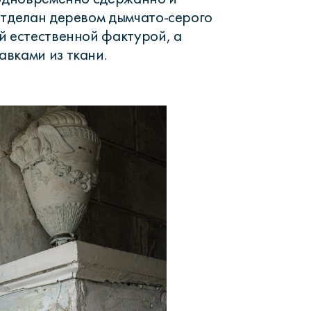
отделан деревом дымчато-серого
й естественной фактурой, а
вками из ткани.