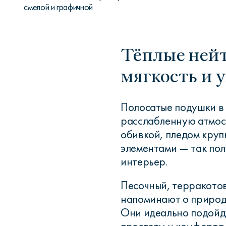
смелой и графичной
Тёплые нейт
мягкость и 
Полосатые подушки в
расслабленную атмосф
обивкой, пледом круп
элементами — так пол
интерьер.
Песочный, терракотов
напоминают о природн
Они идеально подойду