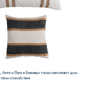
 Amra и Elara в бежевых тонах наполняют дом
ством спокойствия