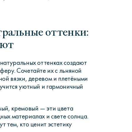
ральные оттенки:
уют
 натуральных оттенках создают
еру. Сочетайте их с льняной
ной вязки, деревом и плетёными
учится уютный и гармоничный
ый, кремовый — эти цвета
ых материалах и свете солнца.
т тем, кто ценит эстетику