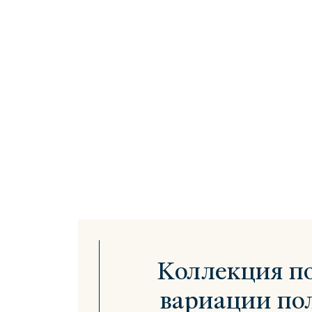
Коллекция п
вариации пол