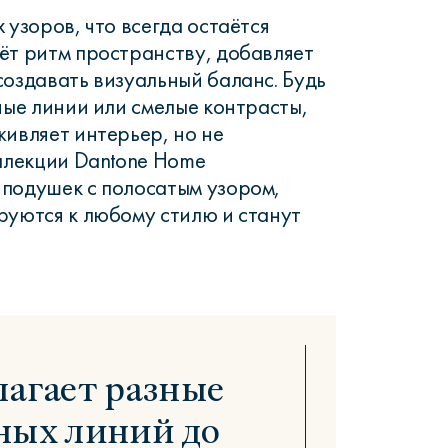
 узоров, что всегда остаётся
ёт ритм пространству, добавляет
создавать визуальный баланс. Будь
ные линии или смелые контрасты,
живляет интерьер, но не
оллекции Dantone Home
подушек с полосатым узором,
руются к любому стилю и станут
агает разные
тных линий до