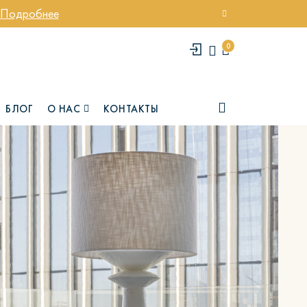
Подробнее
0
БЛОГ
О НАС
КОНТАКТЫ
елси
Юми