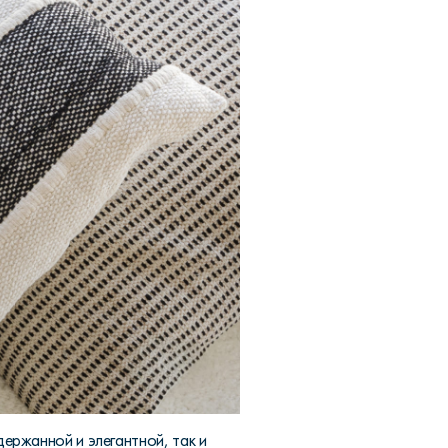
держанной и элегантной, так и