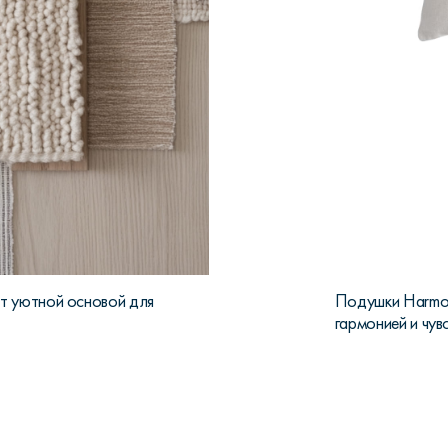
т уютной основой для
Подушки Harmo,
гармонией и чув