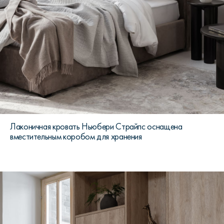
Лаконичная кровать Ньюбери Страйпс оснащена
вместительным коробом для хранения