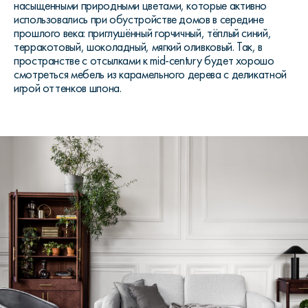
насыщенными природными цветами, которые активно
использовались при обустройстве домов в середине
прошлого века: приглушённый горчичный, тёплый синий,
терракотовый, шоколадный, мягкий оливковый. Так, в
пространстве с отсылками к mid-century будет хорошо
смотреться мебель из карамельного дерева с деликатной
игрой оттенков шпона.