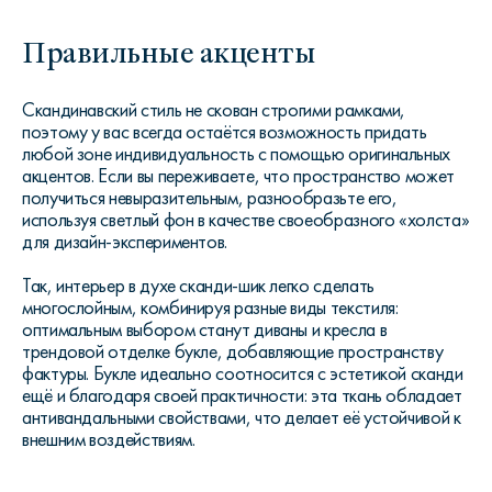
Правильные акценты
Скандинавский стиль не скован строгими рамками,
поэтому у вас всегда остаётся возможность придать
любой зоне индивидуальность с помощью оригинальных
акцентов. Если вы переживаете, что пространство может
получиться невыразительным, разнообразьте его,
используя светлый фон в качестве своеобразного «холста»
для дизайн-экспериментов.
Так, интерьер в духе сканди-шик легко сделать
многослойным, комбинируя разные виды текстиля:
оптимальным выбором станут диваны и кресла в
трендовой отделке букле, добавляющие пространству
фактуры. Букле идеально соотносится с эстетикой сканди
ещё и благодаря своей практичности: эта ткань обладает
антивандальными свойствами, что делает её устойчивой к
внешним воздействиям.