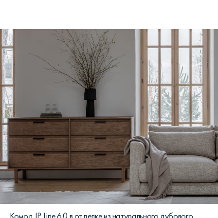
Комод JP Line 6.0 в отделке из натурального дубового