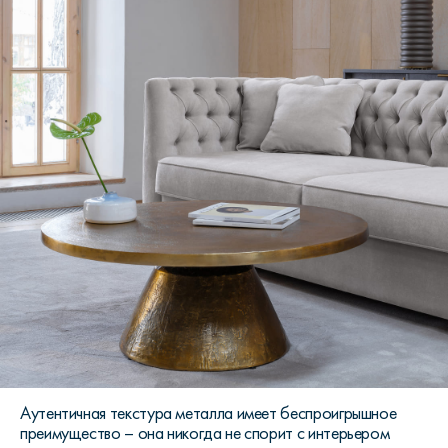
Аутентичная текстура металла имеет беспроигрышное
преимущество – она никогда не спорит с интерьером