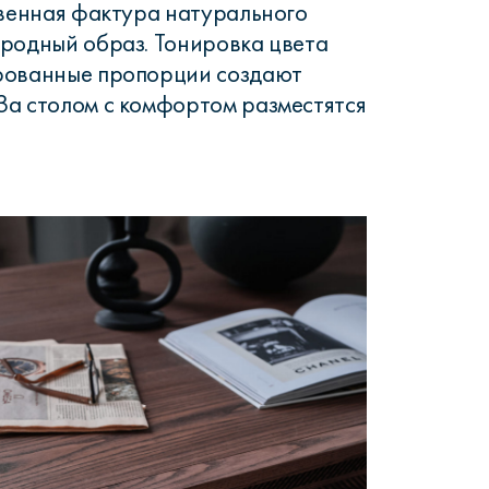
твенная фактура натурального
родный образ. Тонировка цвета
рованные пропорции создают
За столом с комфортом разместятся