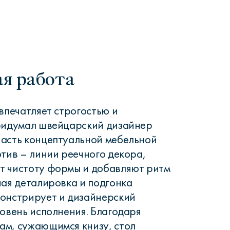
я работа
 впечатляет строгостью и
придумал швейцарский дизайнер
часть концептуальной мебельной
отив – линии реечного декора,
т чистоту формы и добавляют ритм
ная деталировка и подгонка
монстрирует и дизайнерский
ровень исполнения. Благодаря
ам, сужающимся книзу, стол