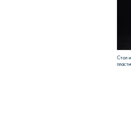
Стол и
пласти