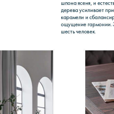
шпона ясеня, и естес
дерева усиливает при
карамели и сбаланси
ощущение гармонии. 
шесть человек.