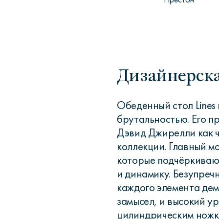
Дизайнерска
Обеденный стол Lines
брутальностью. Его 
Дэвид Джирелли как 
коллекции. Главный м
которые подчёркиваю
и динамику. Безупреч
каждого элемента де
замысел, и высокий у
цилиндрическим ножк