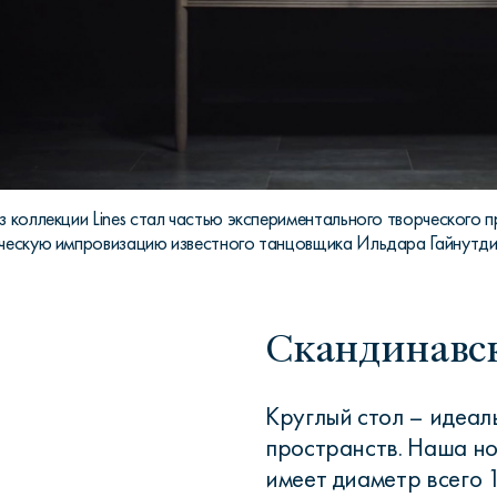
з коллекции Lines стал частью экспериментального творческого
ческую импровизацию известного танцовщика Ильдара Гайнутд
Скандинавс
Круглый стол – идеал
пространств. Наша нов
имеет диаметр всего 