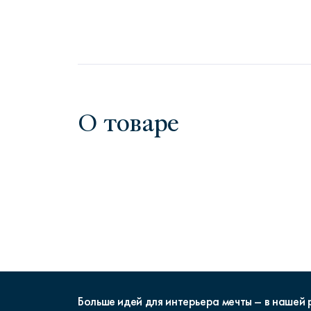
О товаре
Больше идей для интерьера мечты – в нашей 