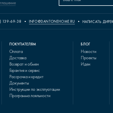
оглашение
) 139-69-38
INFO@DANTONEHOME.RU
НАПИСАТЬ ДИРЕ
ПОКУПАТЕЛЯМ
БЛОГ
Оплата
Новости
Доставка
Проекты
Возврат и обмен
Идеи
Гарантия и сервис
Рассрочка и кредит
Документы
Инструкции по эксплуатации
Программа лояльности