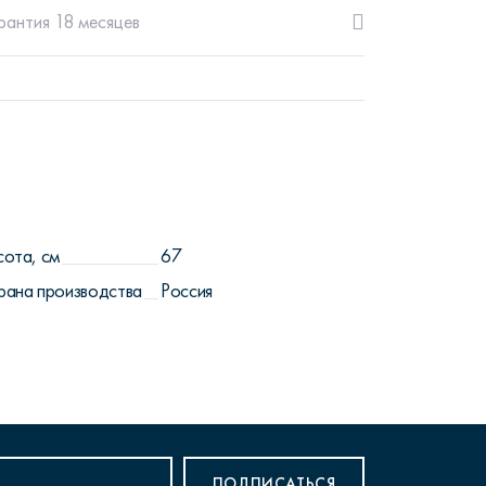
рантия 18 месяцев
сота, см
67
рана производства
Россия
ПОДПИСАТЬСЯ