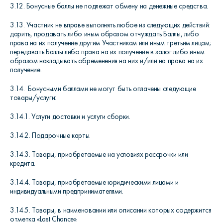
3.12. Бонусные баллы не подлежат обмену на денежные средства.
3.13. Участник не вправе выполнять любое из следующих действий:
дарить, продавать либо иным образом отчуждать Баллы, либо
права на их получение другим Участникам или иным третьим лицам;
передавать Баллы либо права на их получение в залог либо иным
образом накладывать обременения на них и/или на права на их
получение.
3.14.
Бонусными баллами не могут быть оплачены следующие
товары/услуги:
3.14.1. Услуги доставки и услуги сборки.
3.14.2. Подарочные карты.
3.14.3. Товары, приобретаемые на условиях рассрочки или
кредита.
3.14.4. Товары, приобретаемые юридическими лицами и
индивидуальными предпринимателями.
3.14.5. Товары, в наименовании или описании которых содержится
отметка «Last Chance».