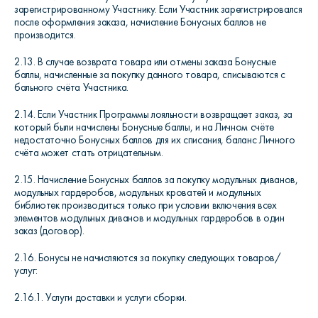
зарегистрированному Участнику. Если Участник зарегистрировался
после оформления заказа, начисление Бонусных баллов не
производится.
2.13. В случае возврата товара или отмены заказа Бонусные
баллы, начисленные за покупку данного товара, списываются с
бального счёта Участника.
2.14. Если Участник Программы лояльности возвращает заказ, за
который были начислены Бонусные баллы, и на Личном счёте
недостаточно Бонусных баллов для их списания, баланс Личного
счёта может стать отрицательным.
2.15. Начисление Бонусных баллов за покупку модульных диванов,
модульных гардеробов, модульных кроватей и модульных
библиотек производиться только при условии включения всех
элементов модульных диванов и модульных гардеробов в один
заказ (договор).
2.16. Бонусы не начисляются за покупку следующих товаров/
услуг:
2.16.1. Услуги доставки и услуги сборки.