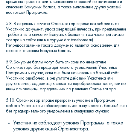
временно приостановить выполнение операций по начислению и
списанию Бонусных баллов, а также выполнение других условий
настоящей Программы.
5.8. В отдельных случаях Организатор вправе потребовать от
Участника документ, удостоверяющий личность, при предъявлении
требования о списании Бонусных баллов (в том числе при заказе
товара на сайте или в шоуруме dantonehome.ru).
Непредоставление такого документа является основанием для
отказа в списании Бонусных баллов.
5.9. Бонусные баллы могут быть списаны по инициативе
Организатора без предварительного уведомления Участника
Программы в случае, если они были начислены на бальный счёт
Участника ошибочно, в результате действий Участника или
другого лица, содержащих элементы недобросовестности, или по
иным основаниям, определённым по решению Организатора.
5.10. Организатор вправе прекратить участие в Программе
любого Участника и заблокировать или аннулировать бальный счёт
без предварительного уведомления в следующих случаях:
Участник не соблюдает условия Программы, а также
условия других акций Организатора.