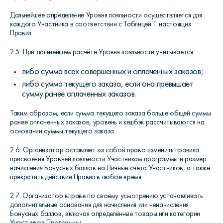
Дальнейшее определение Уровня лояльности осуществляется для
каждого Участника в соответствии с Таблицей 1 настоящих
Правил.
2.5. При дальнейшем расчёте Уровня лояльности учитывается:
либо сумма всех совершенных и оплаченных заказов;
либо сумма текущего заказа, если она превышает
сумму ранее оплаченных заказов.
Таким образом, если сумма текущего заказа больше общей суммы
ранее оплаченных заказов, уровень и кешбэк рассчитываются на
основании суммы текущего заказа.
2.6. Организатор оставляет за собой право изменить правила
присвоения Уровней лояльности Участникам программы и размер
начисления Бонусных баллов на Личные счета Участников, а также
прекратить действие Правил в любое время.
2.7. Организатор вправе по своему усмотрению устанавливать
дополнительные основания для начисления или неначисления
Бонусных баллов, включая определённые товары или категории
Участников Программы.