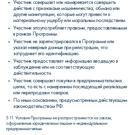
Участник совершает или намеревается совершить
действия с признаками мошенничества, обмана или
другие манипуляции, которые могут привести к
материальному ущербу или моральным последствиям.
Участник злоупотребляет правами, предоставляемыми
в рамках Программы.
Участник не зарегистрировался в Программе или
указал неверные данные при регистрации, что
затрудняет его идентификацию.
Участник предоставляет информацию вводящую в
заблуждение или не соответствующую
действительности.
Участник совершает покупки в предпринимательских
целях, то есть с намерением последующей реализации
или перепродажи товаров.
По иным основаниям, предусмотренным действующим
законодательством РФ.
5.11. Условия Программы не распространяются на заказы,
оформленные юридическими лицами и индивидуальными
предпринимателями.