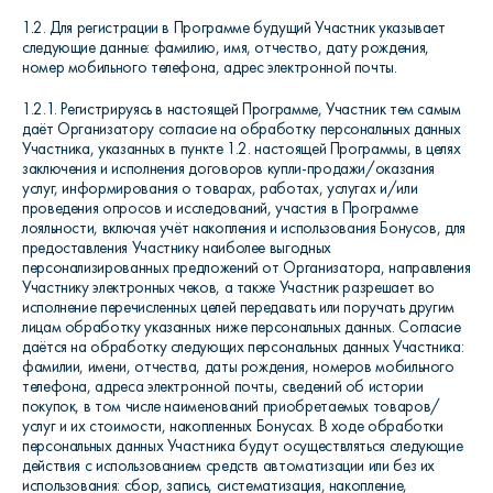
1.2. Для регистрации в Программе будущий Участник указывает
следующие данные: фамилию, имя, отчество, дату рождения,
номер мобильного телефона, адрес электронной почты.
1.2.1. Регистрируясь в настоящей Программе, Участник тем самым
даёт Организатору согласие на обработку персональных данных
Участника, указанных в пункте 1.2. настоящей Программы,
в целях
заключения и исполнения договоров купли-продажи/оказания
услуг, информирования о товарах, работах, услугах и/или
проведения опросов и исследований, участия в Программе
лояльности, включая учёт накопления и использования Бонусов, для
предоставления Участнику наиболее выгодных
персонализированных предложений от Организатора, направления
Участнику электронных чеков, а также Участник разрешает во
исполнение перечисленных целей передавать или поручать другим
лицам обработку указанных ниже персональных данных. Согласие
даётся на обработку следующих персональных данных Участника:
фамилии, имени, отчества, даты рождения, номеров мобильного
телефона, адреса электронной почты, сведений об истории
покупок, в том числе наименований приобретаемых товаров/
услуг и их стоимости, накопленных Бонусах. В ходе обработки
персональных данных Участника будут осуществляться следующие
действия с использованием средств автоматизации или без их
использования: сбор, запись, систематизация, накопление,