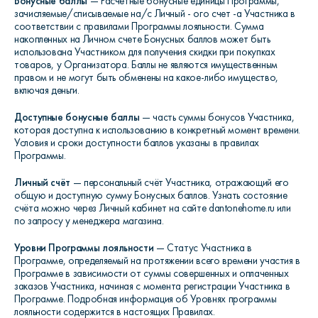
Бонусные баллы
— Расчетные бонусные единицы Программы,
зачисляемые/списываемые на/с Личный - ого счет -а Участника в
соответствии с правилами Программы лояльности. Сумма
накопленных на Личном счете Бонусных баллов может быть
использована Участником для получения скидки при покупках
товаров, у Организатора. Баллы не являются имущественным
правом и не могут быть обменены на какое-либо имущество,
включая деньги.
Доступные бонусные баллы
— часть суммы бонусов Участника,
которая доступна к использованию в конкретный момент времени.
Условия и сроки доступности баллов указаны в правилах
Программы.
Личный счёт
— персональный счёт Участника, отражающий его
общую и доступную сумму Бонусных баллов. Узнать состояние
счёта можно через Личный кабинет на сайте dantonehome.ru или
по запросу у менеджера магазина.
Уровни Программы лояльности
— Статус Участника в
Программе, определяемый на протяжении всего времени участия в
Программе в зависимости от суммы совершенных и оплаченных
заказов Участника, начиная с момента регистрации Участника в
Программе. Подробная информация об Уровнях программы
лояльности содержится в настоящих Правилах.