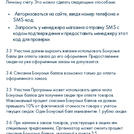
Личному счёту. Это можно сделать следующими способами:
Авторизоваться на сайте, введя номер телефона и
SMS-код;
Запросить у менеджера магазина отправку SMS с
кодом подтверждения и предоставить менеджеру этот
код для проверки.
3.3. Участник должен выразить желание использовать Бонусные
баллы для оплаты заказа до его оформления. Предоставление
скидки на уже оформленные заказы не допускается.
3.4. Списание Бонусных баллов возможно только до оплаты
оформленного заказа.
3.5. Участник Программы может использовать целое число
Бонусных баллов для получения скидки при оплате товаров.
Максимальный процент списания Бонусных баллов не должен
превышать 10% от фактической стоимости товара с учётом
текущих скидок. Один Бонусный балл эквивалентен 1 рублю скидки.
3.6. При наличии в заказе товаров, участвующих в акциях или
специальных предложениях, Организатор может снизить процент
списания Бонусных баллов, указанный в пункте 3.5.