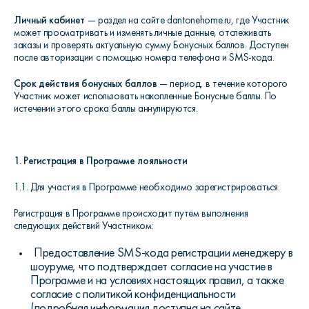
Личный кабинет
— раздел на сайте dantonehome.ru, где Участник
может просматривать и изменять личные данные, отслеживать
заказы и проверять актуальную сумму Бонусных баллов. Доступен
после авторизации с помощью номера телефона и SMS-кода.
Срок действия бонусных баллов
— период, в течение которого
Участник может использовать накопленные Бонусные баллы. По
истечении этого срока баллы аннулируются.
1. Регистрация в Программе лояльности
1.1. Для участия в Программе необходимо зарегистрироваться.
Регистрация в Программе происходит путём выполнения
следующих действий Участником:
Предоставление SMS-кода регистрации менеджеру в
шоуруме, что подтверждает согласие на участие в
Программе и на условиях настоящих правил, а также
согласие с политикой конфиденциальности
(подробная информация доступна на сайте