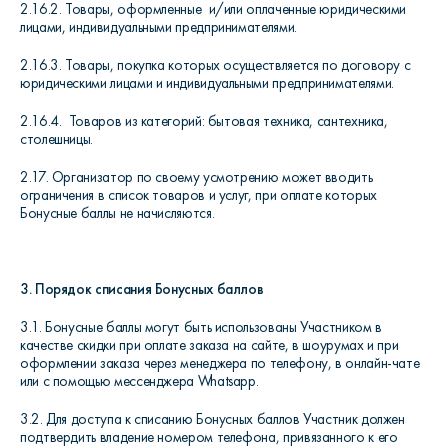
2.16.2. Товары, оформленные и/или оплаченные юридическими
лицами, индивидуальными предпринимателями.
2.16.3. Товары, покупка которых осуществляется по договору с
юридическими лицами и индивидуальными предпринимателями.
2.16.4. Товаров из категорий: бытовая техника, сантехника,
столешницы.
2.17. Организатор по своему усмотрению может вводить
ограничения в список товаров и услуг, при оплате которых
Бонусные баллы не начисляются.
3. Порядок списания Бонусных баллов
3.1. Бонусные баллы могут быть использованы Участником в
качестве скидки при оплате заказа на сайте, в шоурумах и при
оформлении заказа через менеджера по телефону, в онлайн-чате
или с помощью мессенджера
Whatsapp
.
3.2. Для доступа к списанию Бонусных баллов Участник должен
подтвердить владение номером телефона, привязанного к его