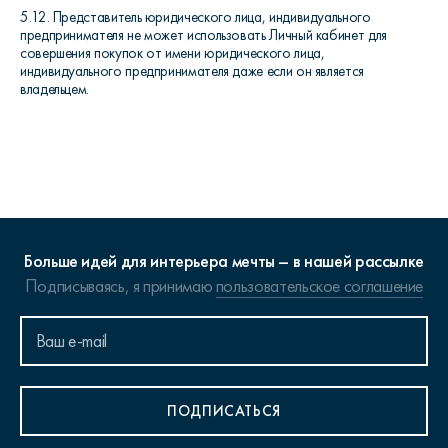
5.12. Представитель юридического лица, индивидуального
предпринимателя не может использовать Личный кабинет для
совершения покупок от имени юридического лица,
индивидуального предпринимателя даже если он является
владельцем.
Больше идей для интерьера мечты – в нашей рассылке
Подписываясь, я принимаю
пользовательское соглашение
ПОДПИСАТЬСЯ