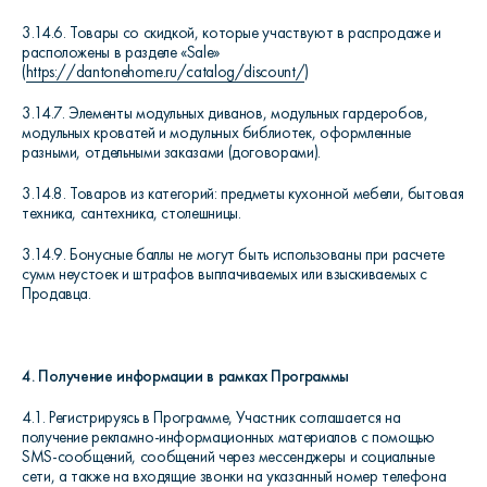
3.14.6. Товары со скидкой, которые участвуют в распродаже и
расположены в разделе «Sale»
(
https://dantonehome.ru/catalog/discount/
)
3.14.7. Элементы модульных диванов, модульных гардеробов,
модульных кроватей и модульных библиотек, оформленные
разными, отдельными заказами (договорами).
3.14.8. Товаров из категорий: предметы кухонной мебели, бытовая
техника, сантехника, столешницы.
3.14.9. Бонусные баллы не могут быть использованы при расчете
сумм неустоек и штрафов выплачиваемых или взыскиваемых с
Продавца.
4. Получение информации в рамках Программы
4.1. Регистрируясь в Программе, Участник соглашается на
получение рекламно-информационных материалов с помощью
SMS-сообщений, сообщений через мессенджеры и социальные
сети, а также на входящие звонки на указанный номер телефона