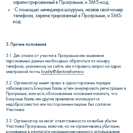
зарегистрированный в Программе, и SMS-код;
С помощью менеджера шоурума, назвав свой номер
телефона, зарегистрированный в Программе, и SMS-
код.
5. Прочие положения
5.1. Для отказа от участия в Программе или изменения
персональных данных необходимо обратиться по номеру
телефона, указанному на сайте, или отправить запрос на адрес
электронной почты
loyalty
@
dantonehome
.
ru
.
5.2. Организатор имеет право в одностороннем порядке
заблокировать Бонусные баллы и/или аннулировать регистрацию в
Программе, если есть обоснованные основания полагать, что
Бонусные баллы или другие привилегии используются
недобросовестно или посторонними лицами без согласия
Участника.
5.3. Организатор не несёт ответственности за любые убытки
Участника Программы, включая, но не ограничиваясь убытками,
возникшими в результате несанкционированного использования