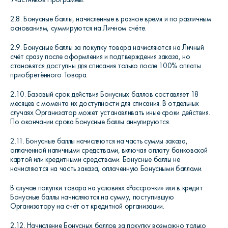
2.8. Бонусные баллы, начисленные в разное время и по различным
основаниям, суммируются на Личном счёте.
2.9. Бонусные баллы за покупку товара начисляются на Личный
счёт сразу после оформления и подтверждения заказа, но
становятся доступны для списания только после 100% оплаты
приобретённого Товара.
2.10. Базовый срок действия Бонусных баллов составляет 18
месяцев с момента их доступности для списания. В отдельных
случаях Организатор может устанавливать иные сроки действия.
По окончании срока Бонусные баллы аннулируются.
2.11. Бонусные баллы начисляются на часть суммы заказа,
оплаченной наличными средствами, включая оплату банковской
картой или кредитными средствами. Бонусные баллы не
начисляются на часть заказа, оплаченную Бонусными баллами.
В случае покупки товара на условиях «Рассрочки» или в кредит
Бонусные баллы начисляются на сумму, поступившую
Организатору на счёт от кредитной организации.
2.12. Начисление Бонусных баллов за покупку возможно только