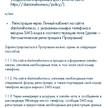
https://dantonehome.ru/policy/);
и/или
Регистрация через Личный кабинет на сайте
dantonehome.ru, с указанием номера телефона и
вводом SMS-кода в соответствующее поле (далее —
Автоматическая регистрация в Программе)
Зарегистрироваться в Программе можно одним из следующих
способов:
1.1.1. На сайте
dantonehome
.ru в процессе оформления онлайн-
заказа, заполнив необходимые поля, в том числе свой номер
телефона;
1.1.2. На сайте
dantonehome
.ru, заполнив необходимые поля
специальной формы регистрации, а также подтвердив свой номер
телефона вводом верного SMS-кода;
1.1.3. Через менеджера в шоуруме, в онлайн-чате, в сообщениях в
мессенджере
Whatsapp
или по телефону, сообщив SMS-код
регистрации и предоставив необходимые для регистрации данные.