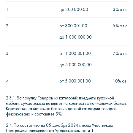
1
до 300 000,00
3% от сум
2
от 300 001,00
5% от сум
до 1 000 000,00
3
от 1 000 001,00
7% от сум
до 5 000 000,00
4
от 5 000 001,00
10% от су
2.3.1. За покупку Товаров из категорий: предметы кухонной
мебели, сумма заказа не влияет на количество начисляемых баллов.
Количество начисляемых баллов в данной категории товаров
фиксировано и составляет 5%.
2.4. По состоянию на 05 декабря 2024 г. всем Участникам
Программы присваивается Уровень лояльности 1.