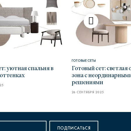
ГОТОВЫЕ СЕТЫ
т: уютная спальня в
Готовый сет: светлая
оттенках
зона с неординарным
решениями
25
26 СЕНТЯБРЯ 2025
ПОДПИСАТЬСЯ