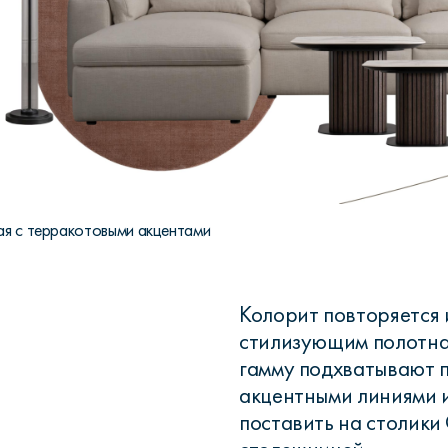
ая с терракотовыми акцентами
Колорит повторяется и 
стилизующим полотна
гамму подхватывают 
акцентными линиями 
поставить на столики