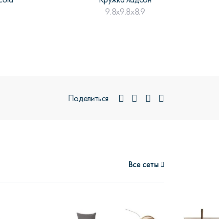
9.8x9.8x8.9
Поделиться
Все
сеты