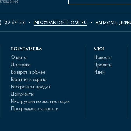
оглашение
) 139-69-38
INFO@DANTONEHOME.RU
НАПИСАТЬ ДИРЕ
ПОКУПАТЕЛЯМ
БЛОГ
Оплата
Новости
Доставка
Проекты
Возврат и обмен
Идеи
Гарантия и сервис
Рассрочка и кредит
Документы
Инструкции по эксплуатации
Программа лояльности