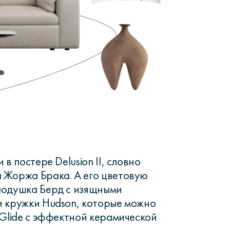
в постере Delusion II, словно
 Жоржа Брака. А его цветовую
подушка Берд с изящными
и кружки Hudson, которые можно
 Glide с эффектной керамической