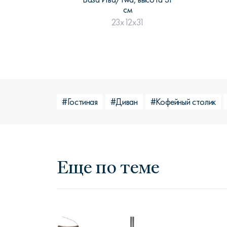
см
23x12x31
#Гостиная
#Диван
#Кофейный столик
Еще по теме