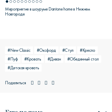
Мероприятие в шоуруме Dantone home в Нижнем
Новгороде
#New Classic
#Оксфорд
#Стул
#Кресло
#Пуф
#Кровать
#Диван
#Обеденный стол
#Детская кровать
Поделиться
Еще по теме