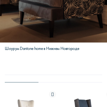
Шоурум Dantone home в Нижнем Новгороде