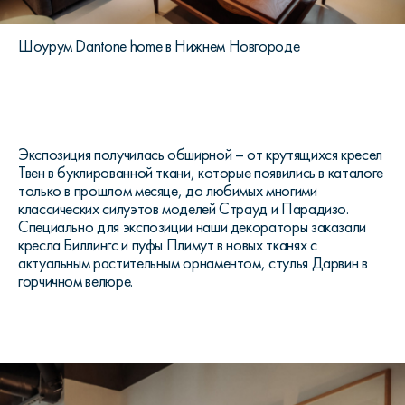
Шоурум Dantone home в Нижнем Новгороде
Экспозиция получилась обширной – от крутящихся кресел
Твен в буклированной ткани, которые появились в каталоге
только в прошлом месяце, до любимых многими
классических силуэтов моделей Страуд и Парадизо.
Специально для экспозиции наши декораторы заказали
кресла Биллингс и пуфы Плимут в новых тканях с
актуальным растительным орнаментом, стулья Дарвин в
горчичном велюре.