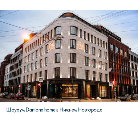
Шоурум Dantone home в Нижнем Новгороде