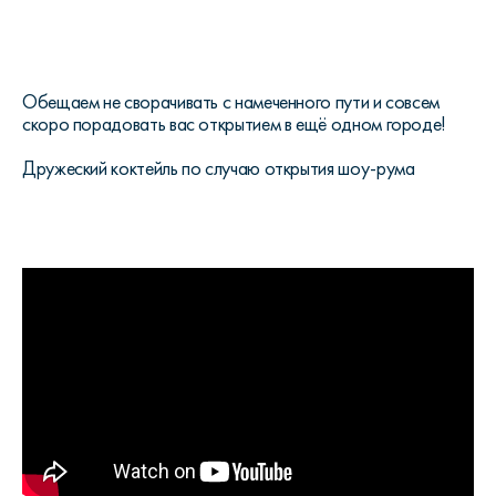
Обещаем не сворачивать с намеченного пути и совсем
скоро порадовать вас открытием в ещё одном городе!
Дружеский коктейль по случаю открытия шоу-рума