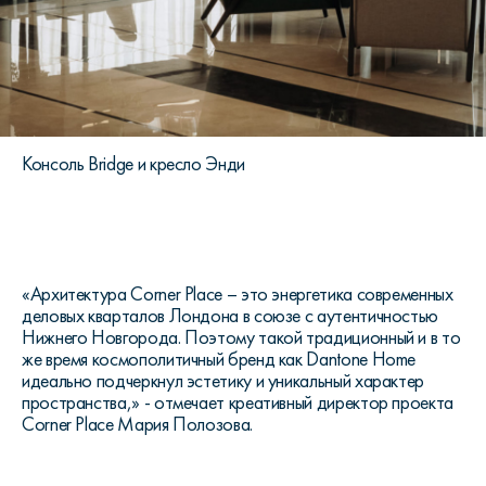
Консоль Bridge и кресло Энди
«Архитектура Corner Place – это энергетика современных
деловых кварталов Лондона в союзе с аутентичностью
Нижнего Новгорода. Поэтому такой традиционный и в то
же время космополитичный бренд как Dantone Home
идеально подчеркнул эстетику и уникальный характер
пространства,» - отмечает креативный директор проекта
Corner Place Мария Полозова.