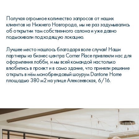
Получая огромное количество запросов от наших
клиентов из Нижнего Новгорода, мы не раз задумывались
об открытии там собственного салона и уже давно
подыскивали подходящую локацию.
Лучшее место нашлось благодаря воле случая! Наши
партнеры из бизнес-центра Corner Place привлекли нас для
оформления лобби, и мы всей командой настолько
влюбились в проект и в само здание, что приняли решение
открыть в нём монобрендовый шоурум Dantone Home
площадью 380 м2 на улице Алексеевская, 6/16.