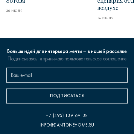
Зотова
сценария от
воздухе
30 ИЮЛЯ
16 ИЮЛЯ
Больше идей для интерьера мечты – в нашей рассылке
Подписываясь, я принимаю
пользовательское соглашение
ПОДПИСАТЬСЯ
+7 (495) 139-69-38
INFO@DANTONEHOME.RU