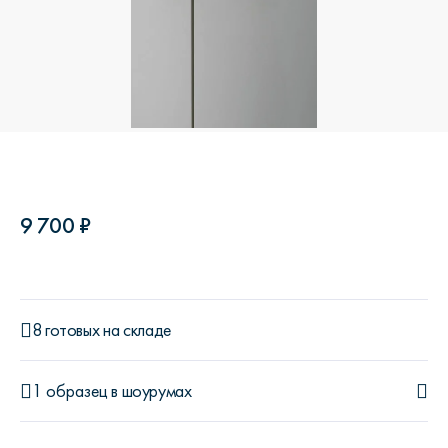
9 700 ₽
8 готовых на складе
1 образец
в шоурумах