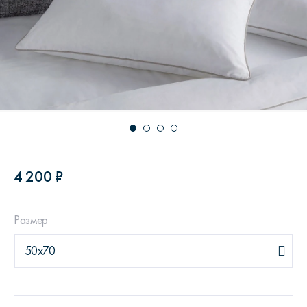
4 200 ₽
Размер
50x70