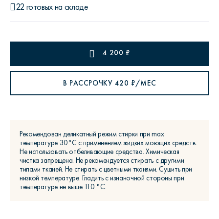
22 готовых на складе
4 200
₽
В РАССРОЧКУ
420
₽/МЕС
Рекомендован деликатный режим стирки при max
температуре 30°С с применением жидких моющих средств.
Не использовать отбеливающие средства. Химическая
чистка запрещена. Не рекомендуется стирать с другими
типами тканей. Не стирать с цветными тканями. Сушить при
низкой температуре. Гладить с изнаночной стороны при
температуре не выше 110 °С.