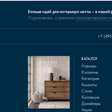
Больше идей для интерьера мечты – в нашей 
Подписываясь, я принимаю
пользовательское с
+7 (495
КАТАЛОГ
Новинки
В наличии
Категории
Комнаты
Стили
Коллекции
Дизайнеры
Акции