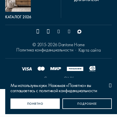
КАТАЛОГ 2026
© 2015-2026 Dantone Home
Политика конфиденциальности
Карта сайта
Сделано в ONY
Мы используем куки. Нажимая «Понятно» вы
соглашаетесь с политикой конфиденциальности
Ваш город Москва?
ПОНЯТНО
ДА, ВЕРНО
НЕТ, ИЗМЕНИТЬ
ПОДРОБНЕЕ