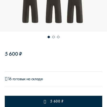
5 600 ₽
16 готовых на складе
5 600
₽